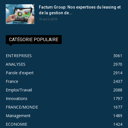
Factum Group: Nos expertises du leasing et
de la gestion de...
10 avril 2019
CATÉGORIE POPULAIRE
ENTREPRISES
3061
ANALYSES
2970
Parole d'expert
2914
France
2437
Emploi/Travail
2088
Innovations
1797
FRANCE/MONDE
1677
Management
1489
ECONOMIE
1424