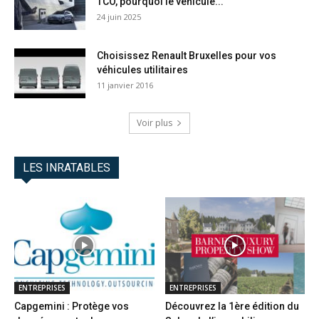
TCO, pourquoi le véhicule...
24 juin 2025
Choisissez Renault Bruxelles pour vos
véhicules utilitaires
11 janvier 2016
Voir plus
LES INRATABLES
ENTREPRISES
ENTREPRISES
Capgemini : Protège vos
Découvrez la 1ère édition du