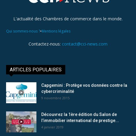
L'actualité des Chambres de commerce dans le monde.
•
Qui sommes-nous ?
Mentions légales
Contactez-nous:
contact@cci-news.com
ARTICLES POPULAIRES
Capgemini : Protège vos données contre la
cybercriminalité
9 novembre 2015
Découvrez la 1ère édition du Salon de
l’immobilier international de prestige...
4 janvier 2019