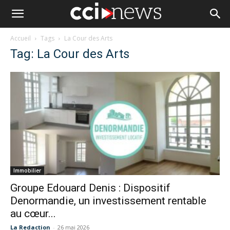
Accueil
Tags
La Cour des Arts
Tag: La Cour des Arts
Immobilier
Groupe Edouard Denis : Dispositif
Denormandie, un investissement rentable
au cœur...
La Redaction
-
26 mai 2026