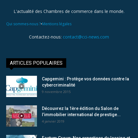
L'actualité des Chambres de commerce dans le monde.
•
Qui sommes-nous ?
Mentions légales
Contactez-nous:
contact@cci-news.com
ARTICLES POPULAIRES
Capgemini : Protège vos données contre la
cybercriminalité
9 novembre 2015
Découvrez la 1ère édition du Salon de
l’immobilier international de prestige...
4 janvier 2019
Factum Group: Nos expertises du leasing et