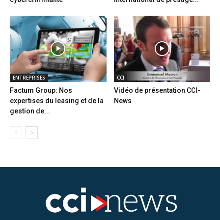
ENTREPRISES
CCI
Factum Group: Nos
Vidéo de présentation CCI-
expertises du leasing et de la
News
gestion de...