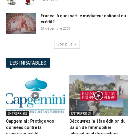
France: à quoi sert le médiateur national du
crédit?
29 décembre 2009
Voir plus
LES INRATABLES
ENTREPRISES
ENTREPRISES
Capgemini : Protège vos
Découvrez la 1ère édition du
données contre la
Salon de l’immobilier
cybercriminalité
international de prestige...