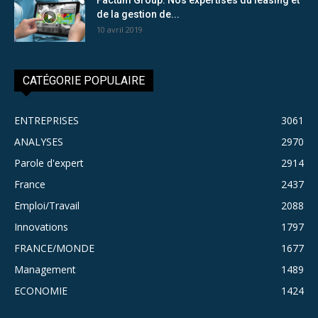
de la gestion de...
10 avril 2019
CATÉGORIE POPULAIRE
ENTREPRISES
3061
ANALYSES
2970
Parole d'expert
2914
France
2437
Emploi/Travail
2088
Innovations
1797
FRANCE/MONDE
1677
Management
1489
ECONOMIE
1424