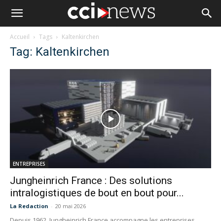
Accueil
Tags
Kaltenkirchen
Tag: Kaltenkirchen
ENTREPRISES
Jungheinrich France : Des solutions
intralogistiques de bout en bout pour...
La Redaction
-
20 mai 2026
Depuis 1962, Jungheinrich France accompagne les entreprises