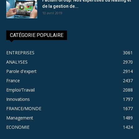
de la gestion de...
10 avril 2019
CATÉGORIE POPULAIRE
ENTREPRISES
3061
ANALYSES
2970
Parole d'expert
2914
France
2437
Emploi/Travail
2088
Innovations
1797
FRANCE/MONDE
1677
Management
1489
ECONOMIE
1424