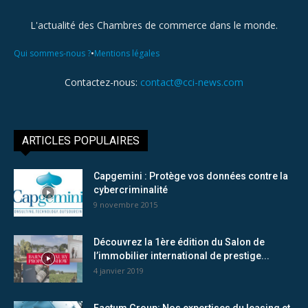
L'actualité des Chambres de commerce dans le monde.
•
Qui sommes-nous ?
Mentions légales
Contactez-nous:
contact@cci-news.com
ARTICLES POPULAIRES
Capgemini : Protège vos données contre la
cybercriminalité
9 novembre 2015
Découvrez la 1ère édition du Salon de
l’immobilier international de prestige...
4 janvier 2019
Factum Group: Nos expertises du leasing et