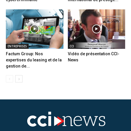
ENTREPRISES
CCI
Factum Group: Nos
Vidéo de présentation CCI-
expertises du leasing et de la
News
gestion de...