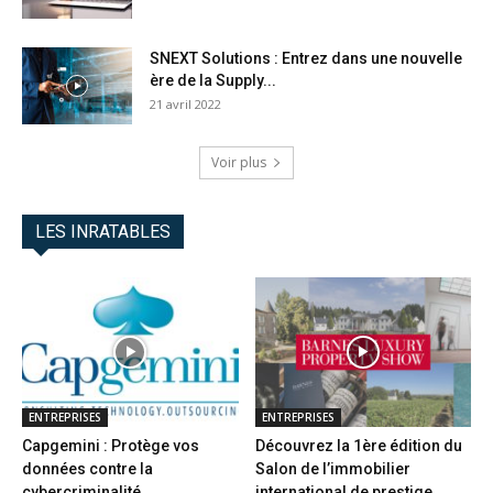
SNEXT Solutions : Entrez dans une nouvelle
ère de la Supply...
21 avril 2022
Voir plus
LES INRATABLES
ENTREPRISES
ENTREPRISES
Capgemini : Protège vos
Découvrez la 1ère édition du
données contre la
Salon de l’immobilier
cybercriminalité
international de prestige...