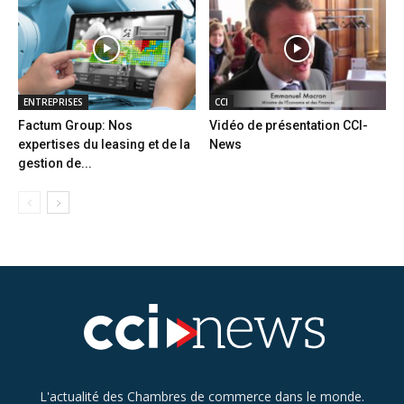
ENTREPRISES
CCI
Factum Group: Nos
Vidéo de présentation CCI-
expertises du leasing et de la
News
gestion de...
L'actualité des Chambres de commerce dans le monde.