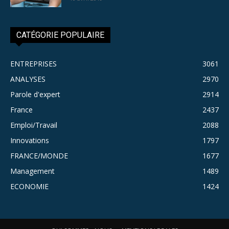
CATÉGORIE POPULAIRE
ENTREPRISES
3061
ANALYSES
2970
Parole d'expert
2914
France
2437
Emploi/Travail
2088
Innovations
1797
FRANCE/MONDE
1677
Management
1489
ECONOMIE
1424