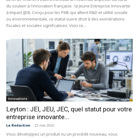
du soutien à l'innovation française : la Jeune Entreprise Innovante
à Impact (JEII). Conçu pour les PME qui allient R&D et utilité sociale
ou environnementale, ce statut ouvre droit à des exonérations
fiscales et sociales significatives. Voici ce...
Innovations
Leyton : JEI, JEU, JEC, quel statut pour votre
entreprise innovante...
La Redaction
-
22 mai 2026
Vous développez un produit ou un procédé nouveau, vous