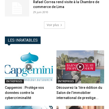
Rafael Correa rend visite à la Chambre de
commerce de Lima
29 juin 2010
Voir plus
LES INRATABLES
ENTREPRISES
ENTREPRISES
Capgemini : Protège vos
Découvrez la 1ère édition du
données contre la
Salon de l’immobilier
cybercriminalité
international de prestige...