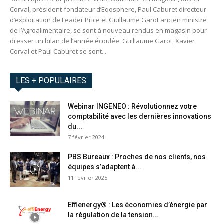
Corval, président-fondateur d’Eqosphere, Paul Caburet directeur
d’exploitation de Leader Price et Guillaume Garot ancien ministre
de l’Agroalimentaire, se sont à nouveau rendus en magasin pour
dresser un bilan de l’année écoulée. Guillaume Garot, Xavier
Corval et Paul Caburet se sont...
LES + POPULAIRES
Webinar INGENEO : Révolutionnez votre
comptabilité avec les dernières innovations
du...
7 février 2024
PBS Bureaux : Proches de nos clients, nos
équipes s’adaptent à...
11 février 2025
Effienergy® : Les économies d’énergie par
la régulation de la tension...