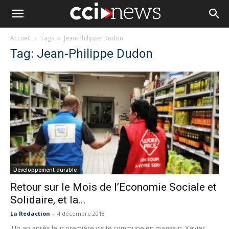
Accueil
Tags
Jean-Philippe Dudon
Tag: Jean-Philippe Dudon
Développement durable
Retour sur le Mois de l’Economie Sociale et
Solidaire, et la...
La Redaction
-
4 décembre 2018
Un an après leur première visite commune en magasin, Xavier