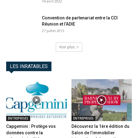
14 avril 2022
Convention de partenariat entre la CCI
Réunion et l’ADIE
27 juillet 2015
Voir plus
LES INRATABLES
ENTREPRISES
ENTREPRISES
Capgemini : Protège vos
Découvrez la 1ère édition du
données contre la
Salon de l’immobilier