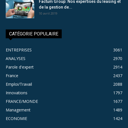
Factum Group: Nos expertises du leasing et
de la gestion de...
10 avril 2019
CATÉGORIE POPULAIRE
ENTREPRISES
3061
ANALYSES
2970
Parole d'expert
2914
France
2437
Emploi/Travail
2088
Innovations
1797
FRANCE/MONDE
1677
Management
1489
ECONOMIE
1424