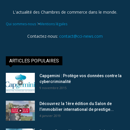
L'actualité des Chambres de commerce dans le monde.
•
Qui sommes-nous ?
Mentions légales
Contactez-nous:
contact@cci-news.com
ARTICLES POPULAIRES
Capgemini : Protège vos données contre la
cybercriminalité
9 novembre 2015
Découvrez la 1ère édition du Salon de
l’immobilier international de prestige...
4 janvier 2019