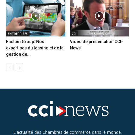
ENTREPRISES
CCI
Factum Group: Nos
Vidéo de présentation CCI-
expertises du leasing et de la
News
gestion de...
L'actualité des Chambres de commerce dans le monde.