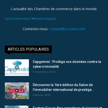
L'actualité des Chambres de commerce dans le monde.
•
Qui sommes-nous ?
Mentions légales
Contactez-nous:
contact@cci-news.com
ARTICLES POPULAIRES
Capgemini : Protège vos données contre la
cybercriminalité
9 novembre 2015
Découvrez la 1ère édition du Salon de
l’immobilier international de prestige...
4 janvier 2019
Factum Group: Nos expertises du leasing et