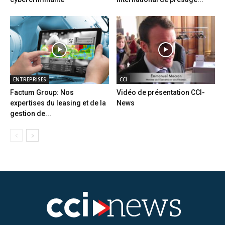
ENTREPRISES
CCI
Factum Group: Nos
Vidéo de présentation CCI-
expertises du leasing et de la
News
gestion de...