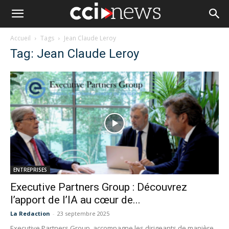
Accueil
Tags
Jean Claude Leroy
Tag: Jean Claude Leroy
ENTREPRISES
Executive Partners Group : Découvrez
l’apport de l’IA au cœur de...
La Redaction
-
23 septembre 2025
Executive Partners Group, accompagne les dirigeants de manière