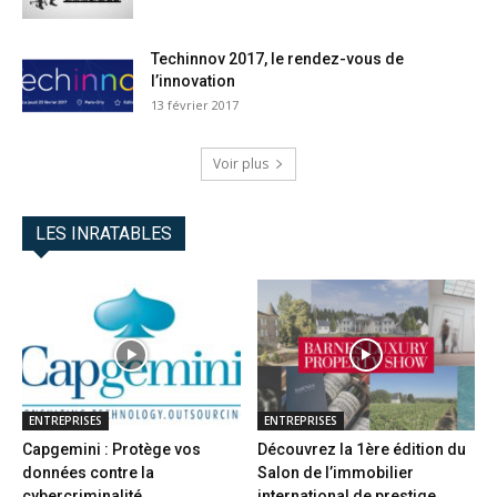
Techinnov 2017, le rendez-vous de
l’innovation
13 février 2017
Voir plus
LES INRATABLES
ENTREPRISES
ENTREPRISES
Capgemini : Protège vos
Découvrez la 1ère édition du
données contre la
Salon de l’immobilier
cybercriminalité
international de prestige...