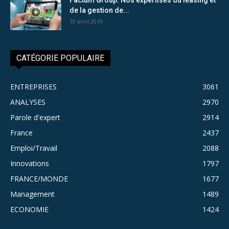
de la gestion de...
10 avril 2019
CATÉGORIE POPULAIRE
ENTREPRISES
3061
ANALYSES
2970
Parole d'expert
2914
France
2437
Emploi/Travail
2088
Innovations
1797
FRANCE/MONDE
1677
Management
1489
ECONOMIE
1424