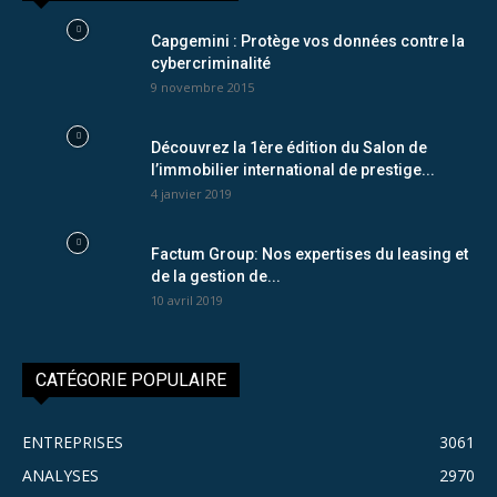
Capgemini : Protège vos données contre la
cybercriminalité
9 novembre 2015
Découvrez la 1ère édition du Salon de
l’immobilier international de prestige...
4 janvier 2019
Factum Group: Nos expertises du leasing et
de la gestion de...
10 avril 2019
CATÉGORIE POPULAIRE
ENTREPRISES
3061
ANALYSES
2970