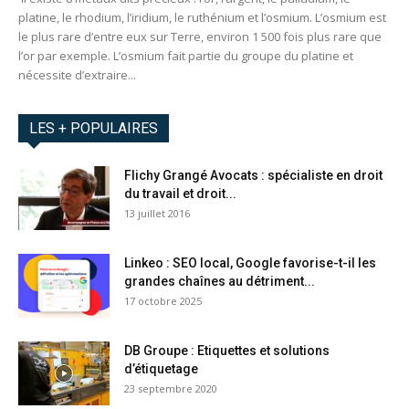
platine, le rhodium, l’iridium, le ruthénium et l’osmium. L’osmium est
le plus rare d’entre eux sur Terre, environ 1 500 fois plus rare que
l’or par exemple. L’osmium fait partie du groupe du platine et
nécessite d’extraire...
LES + POPULAIRES
Flichy Grangé Avocats : spécialiste en droit
du travail et droit...
13 juillet 2016
Linkeo : SEO local, Google favorise-t-il les
grandes chaînes au détriment...
17 octobre 2025
DB Groupe : Etiquettes et solutions
d’étiquetage
23 septembre 2020