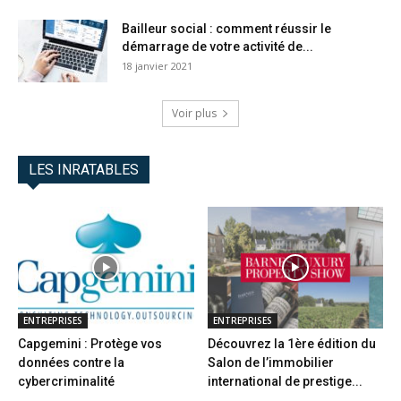
Bailleur social : comment réussir le
démarrage de votre activité de...
18 janvier 2021
Voir plus
LES INRATABLES
ENTREPRISES
ENTREPRISES
Capgemini : Protège vos
Découvrez la 1ère édition du
données contre la
Salon de l’immobilier
cybercriminalité
international de prestige...