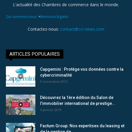
L'actualité des Chambres de commerce dans le monde.
•
Qui sommes-nous ?
Mentions légales
Contactez-nous:
contact@cci-news.com
ARTICLES POPULAIRES
Capgemini : Protège vos données contre la
cybercriminalité
9 novembre 2015
Découvrez la 1ère édition du Salon de
l’immobilier international de prestige...
4 janvier 2019
Factum Group: Nos expertises du leasing et
de la gestion de...