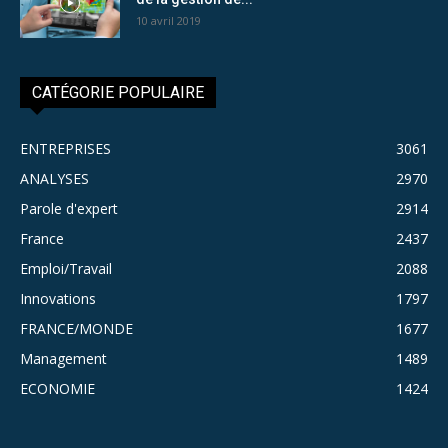
10 avril 2019
CATÉGORIE POPULAIRE
ENTREPRISES
3061
ANALYSES
2970
Parole d'expert
2914
France
2437
Emploi/Travail
2088
Innovations
1797
FRANCE/MONDE
1677
Management
1489
ECONOMIE
1424