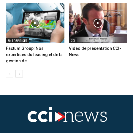
ENTREPRISES
CCI
Factum Group: Nos
Vidéo de présentation CCI-
expertises du leasing et de la
News
gestion de...