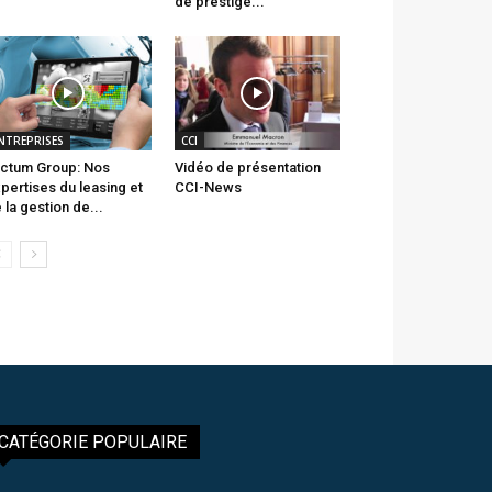
de prestige...
NTREPRISES
CCI
ctum Group: Nos
Vidéo de présentation
pertises du leasing et
CCI-News
 la gestion de...
CATÉGORIE POPULAIRE