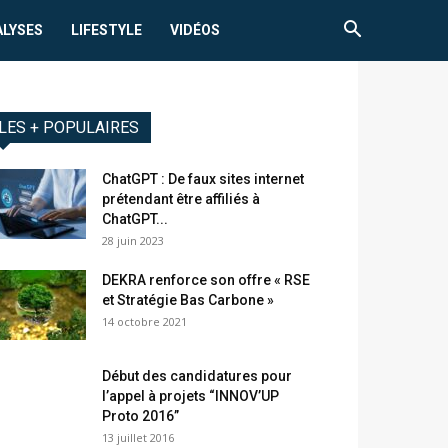
ALYSES
LIFESTYLE
VIDÉOS
LES + POPULAIRES
ChatGPT : De faux sites internet
prétendant être affiliés à
ChatGPT...
28 juin 2023
DEKRA renforce son offre « RSE
et Stratégie Bas Carbone »
14 octobre 2021
Début des candidatures pour
l’appel à projets “INNOV’UP
Proto 2016”
13 juillet 2016