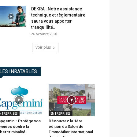
DEKRA : Notre assistance
technique et règlementaire
saura vous apporter
tranquillité...
26 octobre 2020
Voir plus
LES INRATABLES
NTREPRISES
ENTREPRISES
pgemini : Protège vos
Découvrez la 1ère
nnées contre la
édition du Salon de
bercriminalité
l’immobilier international