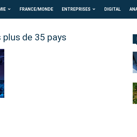
MIE
FRANCE/MONDE
ENTREPRISES
DIGITAL
AN
s plus de 35 pays