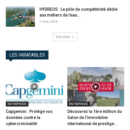
HYDREOS : Le pôle de compétitivité dédié
aux métiers de l’eau...
2 mars 2018
Voir plus
LES INRATABLES
ENTREPRISES
ENTREPRISES
Capgemini : Protège vos
Découvrez la 1ère édition du
données contre la
Salon de l’immobilier
cybercriminalité
international de prestige...