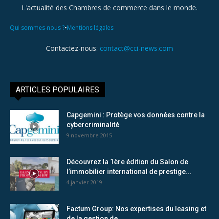
L'actualité des Chambres de commerce dans le monde.
•
Qui sommes-nous ?
Mentions légales
Contactez-nous:
contact@cci-news.com
ARTICLES POPULAIRES
Capgemini : Protège vos données contre la
cybercriminalité
9 novembre 2015
Découvrez la 1ère édition du Salon de
l’immobilier international de prestige...
4 janvier 2019
Factum Group: Nos expertises du leasing et
de la gestion de...