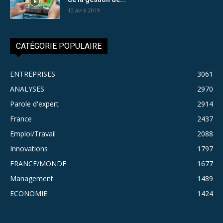
10 avril 2019
CATÉGORIE POPULAIRE
ENTREPRISES
3061
ANALYSES
2970
Parole d'expert
2914
France
2437
Emploi/Travail
2088
Innovations
1797
FRANCE/MONDE
1677
Management
1489
ECONOMIE
1424