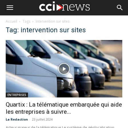
Accueil
Tags
Intervention sur sites
Tag: intervention sur sites
ENTREPRISES
Quartix : La télématique embarquée qui aide
les entreprises à suivre...
La Redaction
-
23 juillet 2024
Acteur majeur de la télématique Le système de géolocalisation