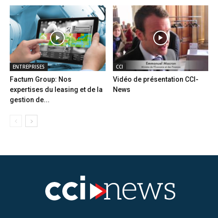
ENTREPRISES
CCI
Factum Group: Nos
Vidéo de présentation CCI-
expertises du leasing et de la
News
gestion de...