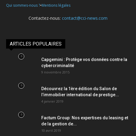
•
Qui sommes-nous ?
Mentions légales
Contactez-nous:
contact@cci-news.com
ARTICLES POPULAIRES
Capgemini : Protège vos données contre la
cybercriminalité
9 novembre 2015
Découvrez la 1ère édition du Salon de
l’immobilier international de prestige...
4 janvier 2019
Factum Group: Nos expertises du leasing et
de la gestion de...
10 avril 2019