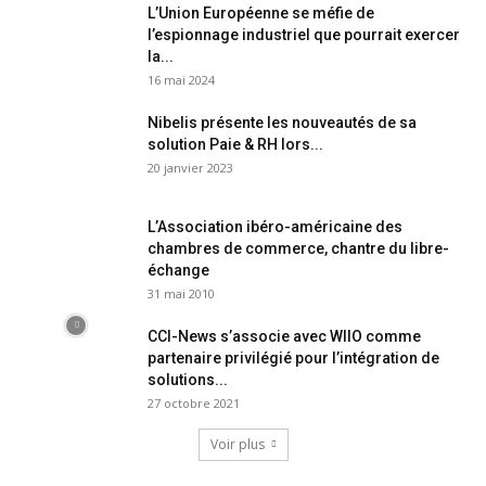
L’Union Européenne se méfie de
l’espionnage industriel que pourrait exercer
la...
16 mai 2024
Nibelis présente les nouveautés de sa
solution Paie & RH lors...
20 janvier 2023
L’Association ibéro-américaine des
chambres de commerce, chantre du libre-
échange
31 mai 2010
CCI-News s’associe avec WIIO comme
partenaire privilégié pour l’intégration de
solutions...
27 octobre 2021
Voir plus