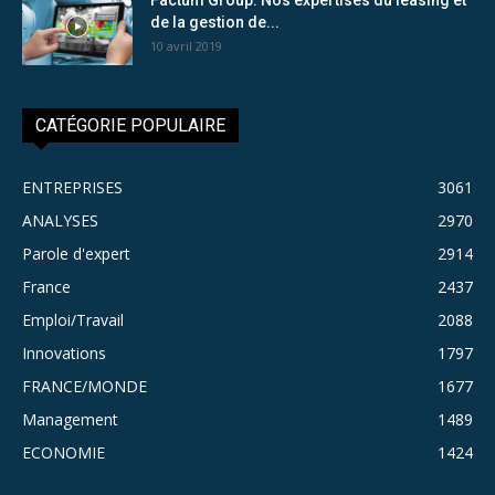
de la gestion de...
10 avril 2019
CATÉGORIE POPULAIRE
ENTREPRISES
3061
ANALYSES
2970
Parole d'expert
2914
France
2437
Emploi/Travail
2088
Innovations
1797
FRANCE/MONDE
1677
Management
1489
ECONOMIE
1424