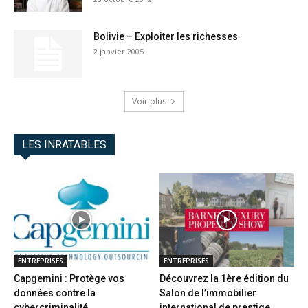
Bolivie – Exploiter les richesses
2 janvier 2005
Voir plus
LES INRATABLES
ENTREPRISES
ENTREPRISES
Capgemini : Protège vos
Découvrez la 1ère édition du
données contre la
Salon de l’immobilier
cybercriminalité
international de prestige...