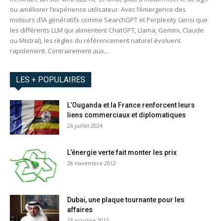
ou améliorer l’expérience utilisateur. Avec l’émergence des
moteurs d’IA génératifs comme SearchGPT et Perplexity (ainsi que
les différents LLM qui alimentent ChatGPT, Llama, Gemini, Claude
ou Mistral), les règles du référencement naturel évoluent
rapidement. Contrairement aux...
LES + POPULAIRES
L’Ouganda et la France renforcent leurs
liens commerciaux et diplomatiques
26 juillet 2024
L’énergie verte fait monter les prix
28 novembre 2012
Dubai, une plaque tournante pour les
affaires
23 octobre 2012