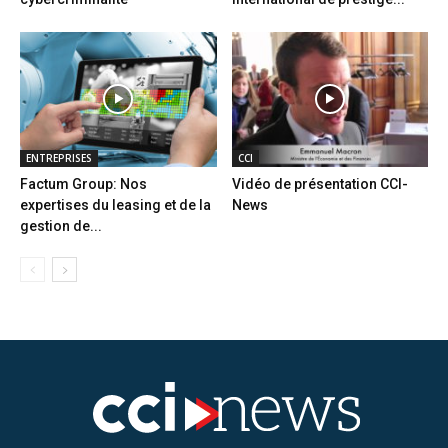
ENTREPRISES
CCI
Factum Group: Nos
Vidéo de présentation CCI-
expertises du leasing et de la
News
gestion de...