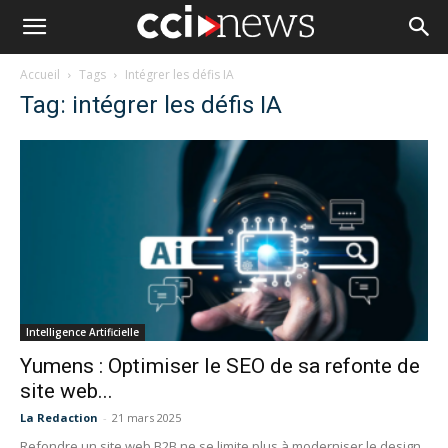
Accueil
Tags
Intégrer les défis IA
Tag: intégrer les défis IA
Intelligence Artificielle
Yumens : Optimiser le SEO de sa refonte de
site web...
La Redaction
-
21 mars 2025
Refondre un site web B2B ne se limite plus à moderniser le design