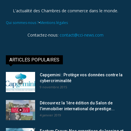
L'actualité des Chambres de commerce dans le monde.
•
Qui sommes-nous ?
Mentions légales
Contactez-nous:
contact@cci-news.com
ARTICLES POPULAIRES
Capgemini : Protège vos données contre la
cybercriminalité
9 novembre 2015
Découvrez la 1ère édition du Salon de
l’immobilier international de prestige...
4 janvier 2019
Factum Group: Nos expertises du leasing et