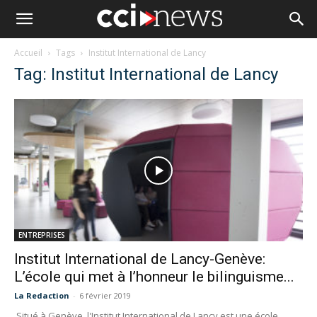
Accueil
Tags
Institut International de Lancy
Tag: Institut International de Lancy
ENTREPRISES
Institut International de Lancy-Genève:
L’école qui met à l’honneur le bilinguisme...
La Redaction
-
6 février 2019
Situé à Genève, l'Institut International de Lancy est une école