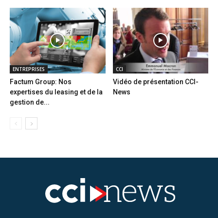
ENTREPRISES
CCI
Factum Group: Nos
Vidéo de présentation CCI-
expertises du leasing et de la
News
gestion de...