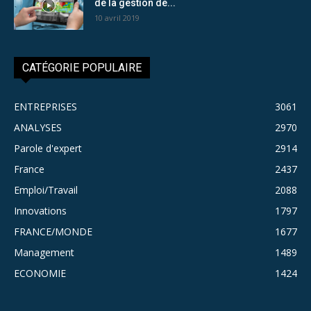
de la gestion de...
10 avril 2019
CATÉGORIE POPULAIRE
ENTREPRISES
3061
ANALYSES
2970
Parole d'expert
2914
France
2437
Emploi/Travail
2088
Innovations
1797
FRANCE/MONDE
1677
Management
1489
ECONOMIE
1424