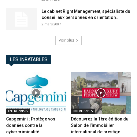
Le cabinet Right Management, spécialiste du
conseil aux personnes en orientation...
2 mars 2007
Voir plus
LES INRATABLES
ENTREPRISES
ENTREPRISES
Capgemini : Protège vos
Découvrez la 1ère édition du
données contre la
Salon de l’immobilier
cybercriminalité
international de prestige...