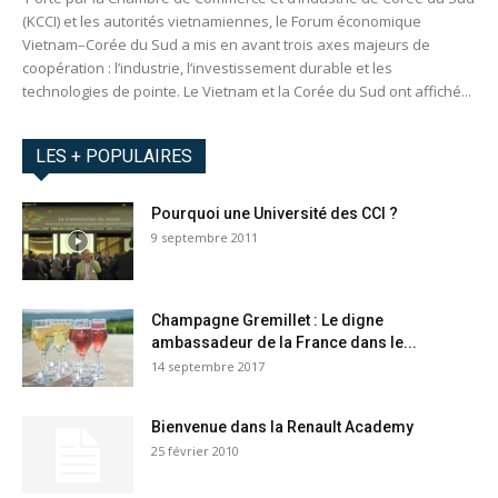
(KCCI) et les autorités vietnamiennes, le Forum économique
Vietnam–Corée du Sud a mis en avant trois axes majeurs de
coopération : l’industrie, l’investissement durable et les
technologies de pointe. Le Vietnam et la Corée du Sud ont affiché...
LES + POPULAIRES
Pourquoi une Université des CCI ?
9 septembre 2011
Champagne Gremillet : Le digne
ambassadeur de la France dans le...
14 septembre 2017
Bienvenue dans la Renault Academy
25 février 2010