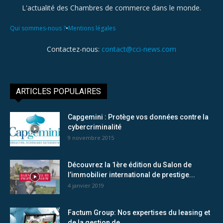
L'actualité des Chambres de commerce dans le monde.
•
Qui sommes-nous ?
Mentions légales
Contactez-nous:
contact@cci-news.com
ARTICLES POPULAIRES
Capgemini : Protège vos données contre la
cybercriminalité
9 novembre 2015
Découvrez la 1ère édition du Salon de
l’immobilier international de prestige...
4 janvier 2019
Factum Group: Nos expertises du leasing et
de la gestion de...