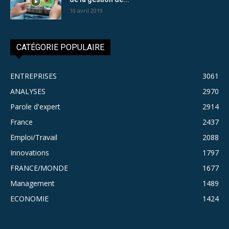
10 avril 2019
CATÉGORIE POPULAIRE
ENTREPRISES
3061
ANALYSES
2970
Parole d'expert
2914
France
2437
Emploi/Travail
2088
Innovations
1797
FRANCE/MONDE
1677
Management
1489
ECONOMIE
1424