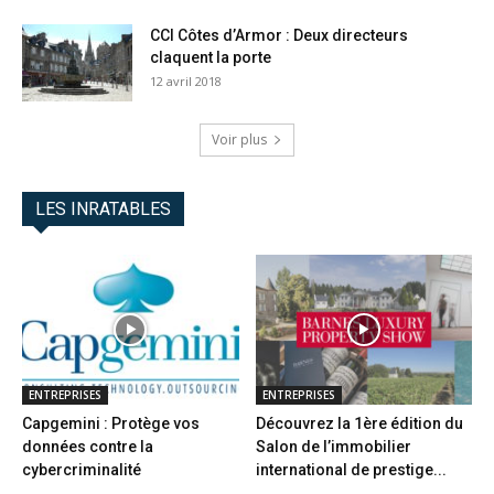
CCI Côtes d’Armor : Deux directeurs
claquent la porte
12 avril 2018
Voir plus
LES INRATABLES
ENTREPRISES
ENTREPRISES
Capgemini : Protège vos
Découvrez la 1ère édition du
données contre la
Salon de l’immobilier
cybercriminalité
international de prestige...