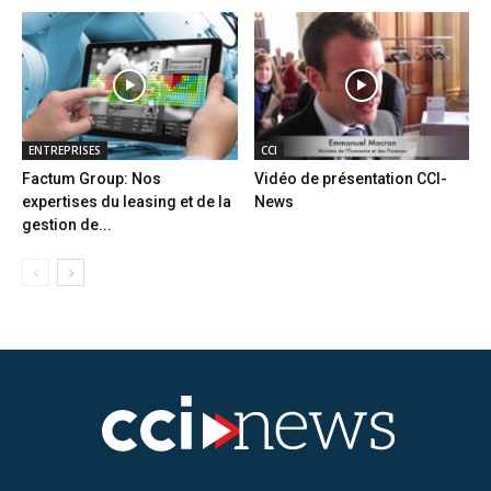
ENTREPRISES
CCI
Factum Group: Nos
Vidéo de présentation CCI-
expertises du leasing et de la
News
gestion de...