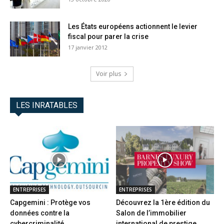
Les États européens actionnent le levier
fiscal pour parer la crise
17 janvier 2012
Voir plus
LES INRATABLES
ENTREPRISES
ENTREPRISES
Capgemini : Protège vos
Découvrez la 1ère édition du
données contre la
Salon de l’immobilier
cybercriminalité
international de prestige...