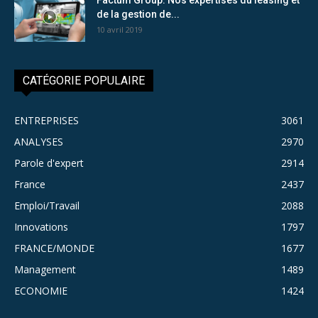
de la gestion de...
10 avril 2019
CATÉGORIE POPULAIRE
ENTREPRISES
3061
ANALYSES
2970
Parole d'expert
2914
France
2437
Emploi/Travail
2088
Innovations
1797
FRANCE/MONDE
1677
Management
1489
ECONOMIE
1424