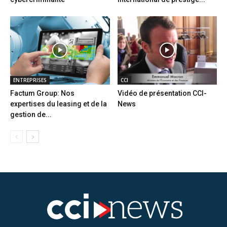
ENTREPRISES
CCI
Factum Group: Nos
Vidéo de présentation CCI-
expertises du leasing et de la
News
gestion de...