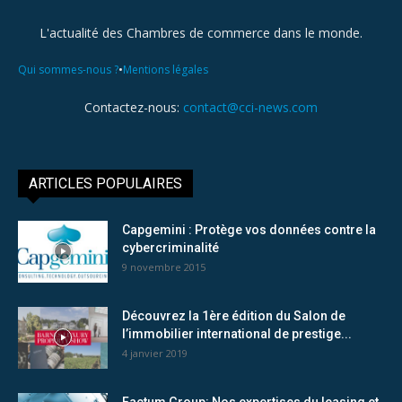
L'actualité des Chambres de commerce dans le monde.
•
Qui sommes-nous ?
Mentions légales
Contactez-nous:
contact@cci-news.com
ARTICLES POPULAIRES
Capgemini : Protège vos données contre la
cybercriminalité
9 novembre 2015
Découvrez la 1ère édition du Salon de
l’immobilier international de prestige...
4 janvier 2019
Factum Group: Nos expertises du leasing et