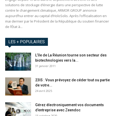
solutions de stockage d’énergie dans une perspective de lutte
contre le changement climatique, ARMOR GROUP annonce
aujourd’hui entrer au capital d’HoloSolis. Après l’officialisation en
mai dernier par le Président de la République du soutien financier
de l’État à...
LES + POPULAIRES
L’île de La Réunion tourne son secteur des
biotechnologies vers la...
31 janvier 2011
23IS : Vous prévoyez de céder tout ou partie
de votre...
24 avril 2025
Gérez électroniquement vos documents
d’entreprise avec Zeendoc
13 octobre 2020