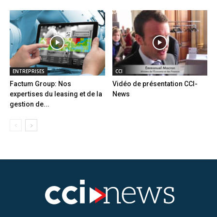
ENTREPRISES
CCI
Factum Group: Nos
Vidéo de présentation CCI-
expertises du leasing et de la
News
gestion de...