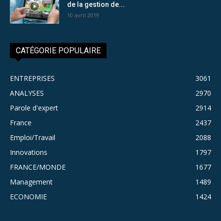
de la gestion de...
10 avril 2019
CATÉGORIE POPULAIRE
ENTREPRISES
3061
ANALYSES
2970
Parole d'expert
2914
France
2437
Emploi/Travail
2088
Innovations
1797
FRANCE/MONDE
1677
Management
1489
ECONOMIE
1424