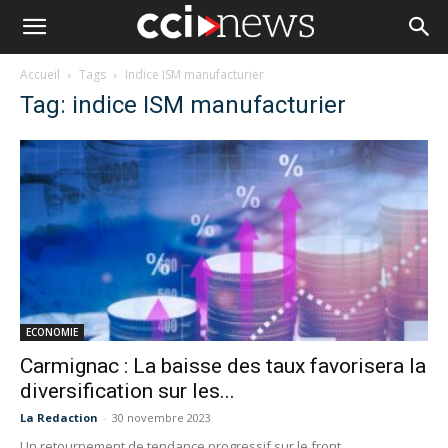
Accueil
Tags
Indice ISM manufacturier
Tag: indice ISM manufacturier
ECONOMIE
Carmignac : La baisse des taux favorisera la
diversification sur les...
La Redaction
-
30 novembre 2023
Un retournement de tendance progressif sur le front