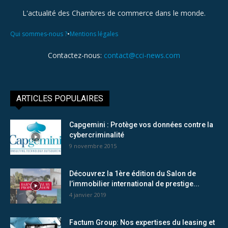
L'actualité des Chambres de commerce dans le monde.
•
Qui sommes-nous ?
Mentions légales
Contactez-nous:
contact@cci-news.com
ARTICLES POPULAIRES
Capgemini : Protège vos données contre la
cybercriminalité
9 novembre 2015
Découvrez la 1ère édition du Salon de
l’immobilier international de prestige...
4 janvier 2019
Factum Group: Nos expertises du leasing et