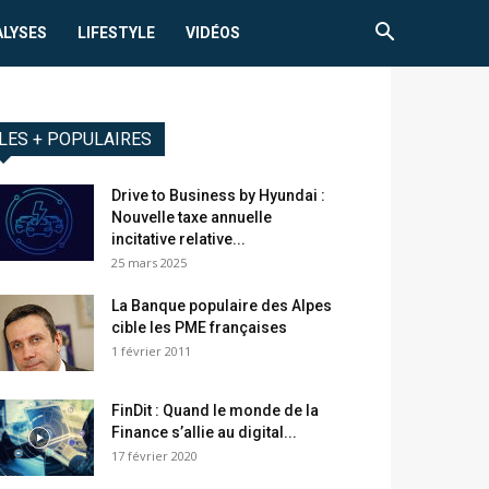
ALYSES
LIFESTYLE
VIDÉOS
LES + POPULAIRES
Drive to Business by Hyundai :
Nouvelle taxe annuelle
incitative relative...
25 mars 2025
La Banque populaire des Alpes
cible les PME françaises
1 février 2011
FinDit : Quand le monde de la
Finance s’allie au digital...
17 février 2020