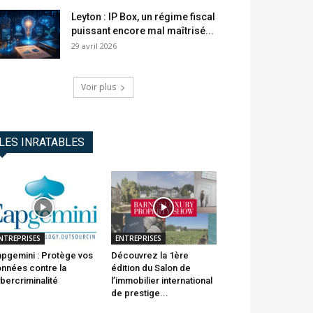
Leyton : IP Box, un régime fiscal
puissant encore mal maîtrisé...
29 avril 2026
Voir plus
LES INRATABLES
NTREPRISES
ENTREPRISES
pgemini : Protège vos
Découvrez la 1ère
nnées contre la
édition du Salon de
bercriminalité
l’immobilier international
de prestige...