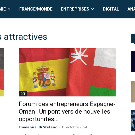
MIE
FRANCE/MONDE
ENTREPRISES
DIGITAL
AN
s attractives
CCI
Forum des entrepreneurs Espagne-
Oman : Un pont vers de nouvelles
opportunités...
Emmanuel Di Stefano
-
15 octobre 2024