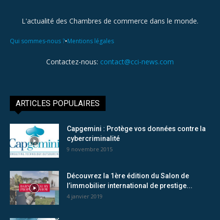
L'actualité des Chambres de commerce dans le monde.
•
Qui sommes-nous ?
Mentions légales
Contactez-nous:
contact@cci-news.com
ARTICLES POPULAIRES
Capgemini : Protège vos données contre la
cybercriminalité
9 novembre 2015
Découvrez la 1ère édition du Salon de
l’immobilier international de prestige...
4 janvier 2019