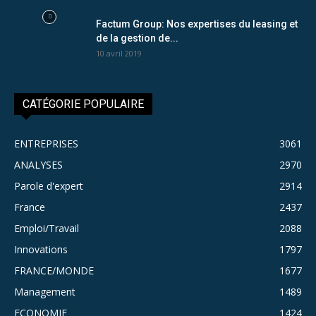
Factum Group: Nos expertises du leasing et
de la gestion de...
10 avril 2019
CATÉGORIE POPULAIRE
ENTREPRISES
3061
ANALYSES
2970
Parole d'expert
2914
France
2437
Emploi/Travail
2088
Innovations
1797
FRANCE/MONDE
1677
Management
1489
ECONOMIE
1424