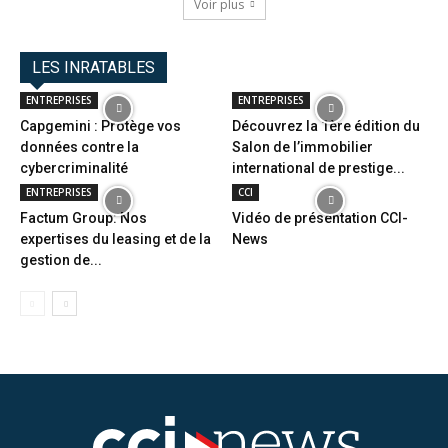
Voir plus
LES INRATABLES
ENTREPRISES
ENTREPRISES
Capgemini : Protège vos
Découvrez la 1ère édition du
données contre la
Salon de l’immobilier
cybercriminalité
international de prestige...
ENTREPRISES
CCI
Factum Group: Nos
Vidéo de présentation CCI-
expertises du leasing et de la
News
gestion de...