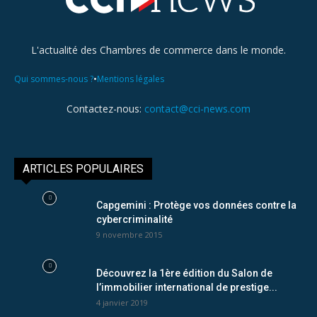
L'actualité des Chambres de commerce dans le monde.
•
Qui sommes-nous ?
Mentions légales
Contactez-nous:
contact@cci-news.com
ARTICLES POPULAIRES
Capgemini : Protège vos données contre la
cybercriminalité
9 novembre 2015
Découvrez la 1ère édition du Salon de
l’immobilier international de prestige...
4 janvier 2019