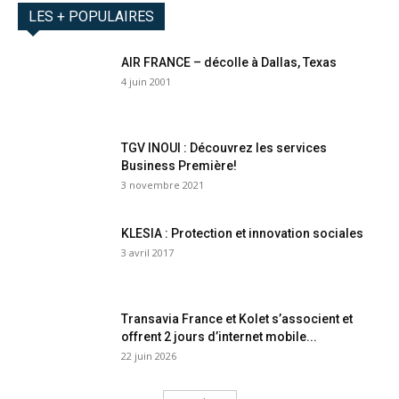
LES + POPULAIRES
AIR FRANCE – décolle à Dallas, Texas
4 juin 2001
TGV INOUI : Découvrez les services
Business Première!
3 novembre 2021
KLESIA : Protection et innovation sociales
3 avril 2017
Transavia France et Kolet s’associent et
offrent 2 jours d’internet mobile...
22 juin 2026