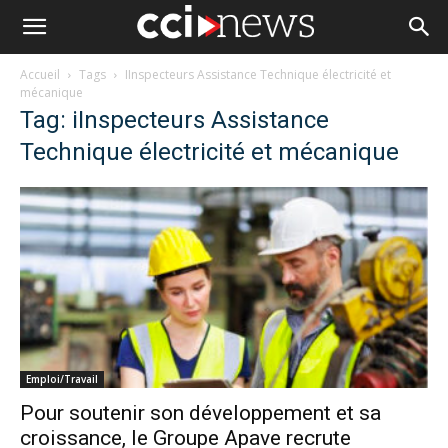
Accueil
Tags
IInspecteurs Assistance Technique électricité et
mécanique
Tag: iInspecteurs Assistance
Technique électricité et mécanique
Emploi/Travail
Pour soutenir son développement et sa
croissance, le Groupe Apave recrute