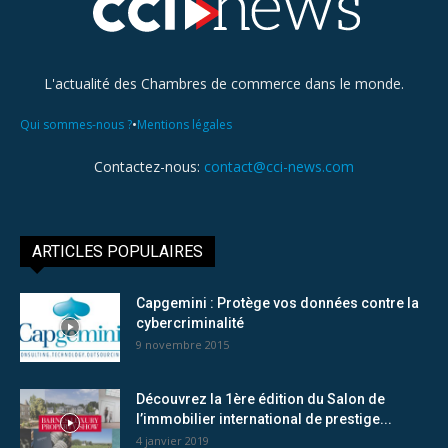
L'actualité des Chambres de commerce dans le monde.
•
Qui sommes-nous ?
Mentions légales
Contactez-nous:
contact@cci-news.com
ARTICLES POPULAIRES
Capgemini : Protège vos données contre la
cybercriminalité
9 novembre 2015
Découvrez la 1ère édition du Salon de
l’immobilier international de prestige...
4 janvier 2019