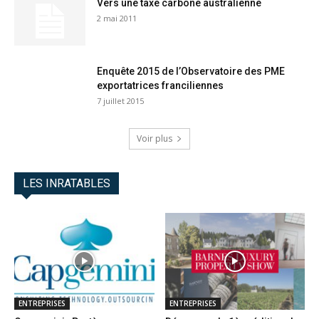
Vers une taxe carbone australienne
2 mai 2011
Enquête 2015 de l’Observatoire des PME
exportatrices franciliennes
7 juillet 2015
Voir plus
LES INRATABLES
ENTREPRISES
ENTREPRISES