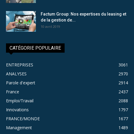
Factum Group: Nos expertises du leasing et
de la gestion de...
10 avril 2019
CATÉGORIE POPULAIRE
ENTREPRISES
3061
ANALYSES
2970
Parole d'expert
2914
France
2437
Emploi/Travail
2088
Innovations
1797
FRANCE/MONDE
1677
Management
1489