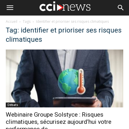
Accueil
Tags
Identifier et prioriser ses risques climatiques
Tag: identifier et prioriser ses risques
climatiques
Débats
Webinaire Groupe Solstyce : Risques
climatiques, sécurisez aujourd’hui votre