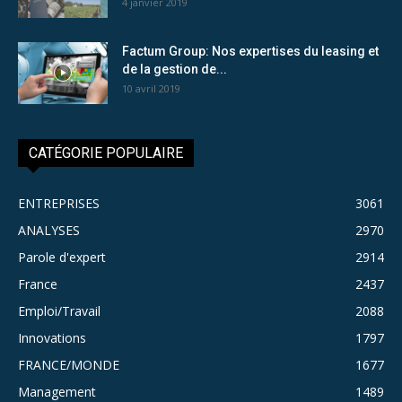
4 janvier 2019
Factum Group: Nos expertises du leasing et
de la gestion de...
10 avril 2019
CATÉGORIE POPULAIRE
ENTREPRISES
3061
ANALYSES
2970
Parole d'expert
2914
France
2437
Emploi/Travail
2088
Innovations
1797
FRANCE/MONDE
1677
Management
1489