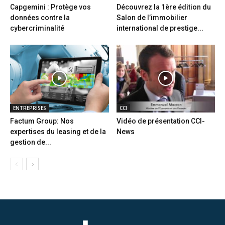
Capgemini : Protège vos
Découvrez la 1ère édition du
données contre la
Salon de l’immobilier
cybercriminalité
international de prestige...
ENTREPRISES
CCI
Factum Group: Nos
Vidéo de présentation CCI-
expertises du leasing et de la
News
gestion de...