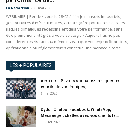
performance de...
La Redaction
-
26 mai 2026
WEBINAIRE | Rendez-vous le 28/05 à 11h Je m'inscris Industriels,
gestionnaires d’infrastructures, acteurs (aéro)portuaires : et si les
risques climatiques redessinaient déjà votre performance, sans
être pleinement intégrés à votre stratégie ? Aujourd’hui, ne pas
considérer ces risques au même niveau que vos enjeux financiers,
opérationnels ou réglementaires constitue une menace directe...
LES + POPULAIRES
Aerokart : Si vous souhaitez marquer les
esprits de vos équipes,...
6 mai 2025
Dydu : Chatbot Facebook, WhatsApp,
Messenger, chattez avec vos clients là...
9 juillet 2025