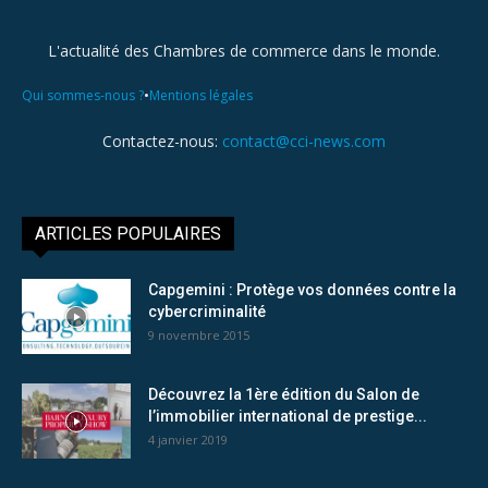
L'actualité des Chambres de commerce dans le monde.
•
Qui sommes-nous ?
Mentions légales
Contactez-nous:
contact@cci-news.com
ARTICLES POPULAIRES
Capgemini : Protège vos données contre la
cybercriminalité
9 novembre 2015
Découvrez la 1ère édition du Salon de
l’immobilier international de prestige...
4 janvier 2019