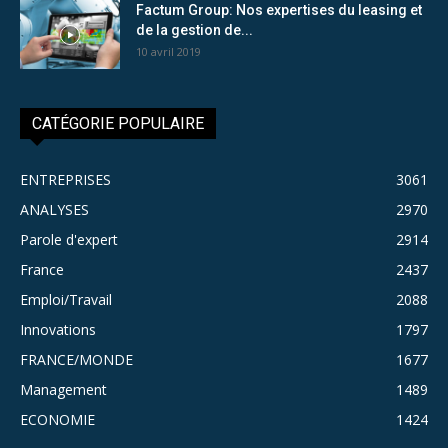
Factum Group: Nos expertises du leasing et
de la gestion de...
10 avril 2019
CATÉGORIE POPULAIRE
ENTREPRISES
3061
ANALYSES
2970
Parole d'expert
2914
France
2437
Emploi/Travail
2088
Innovations
1797
FRANCE/MONDE
1677
Management
1489
ECONOMIE
1424