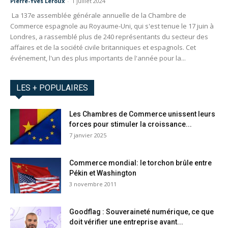
Pierre-Yves Leroux
-
1 juillet 2024
La 137e assemblée générale annuelle de la Chambre de
Commerce espagnole au Royaume-Uni, qui s'est tenue le 17 juin à
Londres, a rassemblé plus de 240 représentants du secteur des
affaires et de la société civile britanniques et espagnols. Cet
événement, l'un des plus importants de l'année pour la...
LES + POPULAIRES
Les Chambres de Commerce unissent leurs
forces pour stimuler la croissance...
7 janvier 2025
Commerce mondial: le torchon brûle entre
Pékin et Washington
3 novembre 2011
Goodflag : Souveraineté numérique, ce que
doit vérifier une entreprise avant...