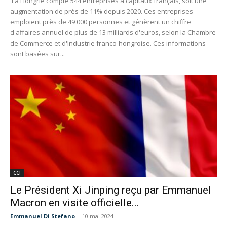
La Hongrie compte 544 entreprises à capitaux français, soit une
augmentation de près de 11% depuis 2020. Ces entreprises
emploient près de 49 000 personnes et génèrent un chiffre
d'affaires annuel de plus de 13 milliards d'euros, selon la Chambre
de Commerce et d'Industrie franco-hongroise. Ces informations
sont basées sur...
CCI
Le Président Xi Jinping reçu par Emmanuel
Macron en visite officielle...
Emmanuel Di Stefano
-
10 mai 2024