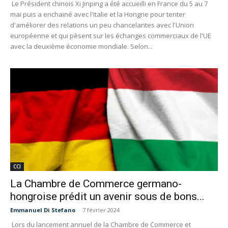
Le Président chinois Xi Jinping a été accueilli en France du 5 au 7
mai puis a enchainé avec l'Italie et la Hongrie pour tenter
d'améliorer des relations un peu chancelantes avec l'Union
européenne et qui pèsent sur les échanges commerciaux de l'UE
avec la deuxième économie mondiale. Selon...
CCI
La Chambre de Commerce germano-
hongroise prédit un avenir sous de bons...
Emmanuel Di Stefano
-
7 février 2024
Lors du lancement annuel de la Chambre de Commerce et