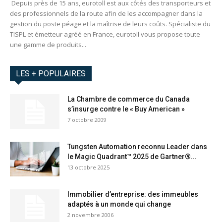
Depuis près de 15 ans, eurotoll est aux côtés des transporteurs et
des professionnels de la route afin de les accompagner dans la
gestion du poste péage et la maîtrise de leurs coûts. Spécialiste du
TISPL et émetteur agréé en France, eurotoll vous propose toute
une gamme de produits...
LES + POPULAIRES
La Chambre de commerce du Canada
s’insurge contre le « Buy American »
7 octobre 2009
Tungsten Automation reconnu Leader dans
le Magic Quadrant™ 2025 de Gartner®...
13 octobre 2025
Immobilier d’entreprise: des immeubles
adaptés à un monde qui change
2 novembre 2006