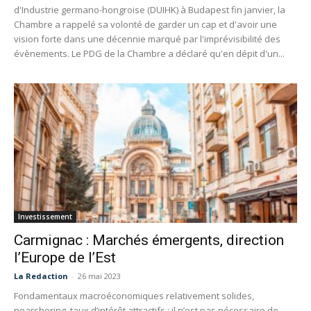
d'Industrie germano-hongroise (DUIHK) à Budapest fin janvier, la
Chambre a rappelé sa volonté de garder un cap et d'avoir une
vision forte dans une décennie marqué par l'imprévisibilité des
évènements. Le PDG de la Chambre a déclaré qu'en dépit d'un...
Investissement
Carmignac : Marchés émergents, direction
l’Europe de l’Est
La Redaction
-
26 mai 2023
Fondamentaux macroéconomiques relativement solides,
nearshoring, taux d’intérêt attractifs : il n’est pas nécessaire de