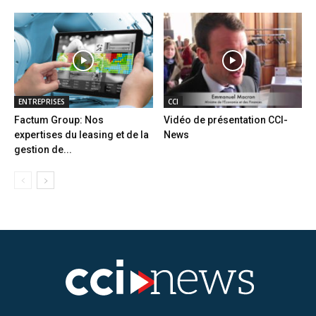
ENTREPRISES
CCI
Factum Group: Nos
Vidéo de présentation CCI-
expertises du leasing et de la
News
gestion de...