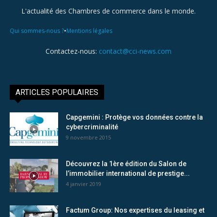
L'actualité des Chambres de commerce dans le monde.
•
Qui sommes-nous ?
Mentions légales
Contactez-nous:
contact@cci-news.com
ARTICLES POPULAIRES
Capgemini : Protège vos données contre la
cybercriminalité
9 novembre 2015
Découvrez la 1ère édition du Salon de
l’immobilier international de prestige...
4 janvier 2019
Factum Group: Nos expertises du leasing et