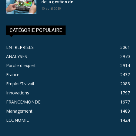
de la gestion de...
10 avril 2019
CATÉGORIE POPULAIRE
ENTREPRISES
3061
ANALYSES
2970
Parole d'expert
2914
France
2437
Emploi/Travail
2088
Innovations
1797
FRANCE/MONDE
1677
Management
1489
ECONOMIE
1424