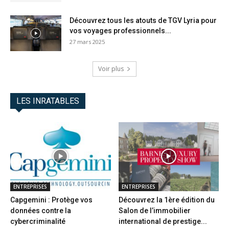
Découvrez tous les atouts de TGV Lyria pour
vos voyages professionnels...
27 mars 2025
Voir plus
LES INRATABLES
ENTREPRISES
ENTREPRISES
Capgemini : Protège vos
Découvrez la 1ère édition du
données contre la
Salon de l’immobilier
cybercriminalité
international de prestige...