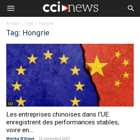
Accueil
Tags
Hongrie
Tag: Hongrie
CCI
Les entreprises chinoises dans l’UE
enregistrent des performances stables,
voire en...
Malika N'Diaye
-
12 novembre 2025