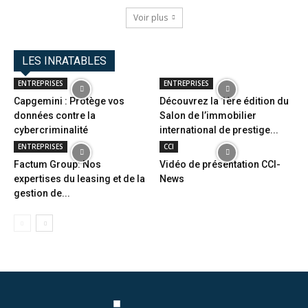
Voir plus
LES INRATABLES
ENTREPRISES
ENTREPRISES
Capgemini : Protège vos
Découvrez la 1ère édition du
données contre la
Salon de l’immobilier
cybercriminalité
international de prestige...
ENTREPRISES
CCI
Factum Group: Nos
Vidéo de présentation CCI-
expertises du leasing et de la
News
gestion de...