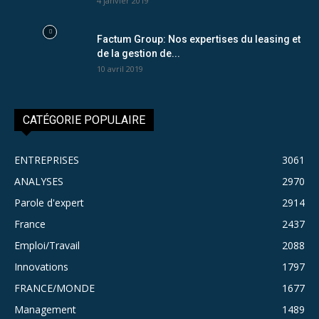
4 janvier 2019
Factum Group: Nos expertises du leasing et
de la gestion de...
10 avril 2019
CATÉGORIE POPULAIRE
ENTREPRISES
3061
ANALYSES
2970
Parole d'expert
2914
France
2437
Emploi/Travail
2088
Innovations
1797
FRANCE/MONDE
1677
Management
1489