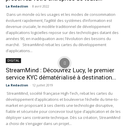
La Redaction
-
8 avril 2022
Dans un monde où les usages et les modes de consommation
évoluent rapidement, l’agilité des systèmes d’information est
devenue cruciale, le modèle traditionnel de développement
d’applications logicielles repose sur des technologies datant des
années 90, en inadéquation avec l’évolution des besoins du
marché. StreamMind rebat les cartes du développement
d’applications...
DIGITAL
StreamMind : Découvrez Lucy, le premier
service KYC dématérialisé à destination...
La Redaction
-
12 juillet 2019
StreamMind, société française High-Tech, rebat les cartes du
développement d’applications et bouleverse l’échelle du time-to-
market en proposant à ses clients une technologie disruptive,
fiable et sécurisée pour concevoir tout type d’application et de les
déployer sans contrainte technique. Dès sa création, StreamMind
a choisi de s’engager dans un projet...