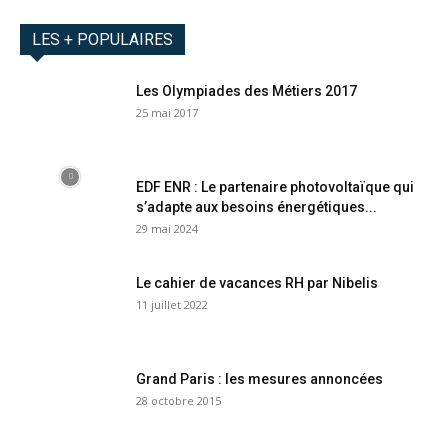
LES + POPULAIRES
Les Olympiades des Métiers 2017
25 mai 2017
EDF ENR : Le partenaire photovoltaïque qui
s’adapte aux besoins énergétiques...
29 mai 2024
Le cahier de vacances RH par Nibelis
11 juillet 2022
Grand Paris : les mesures annoncées
28 octobre 2015