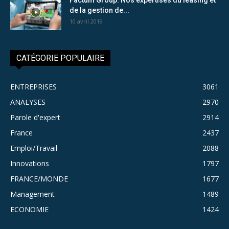
de la gestion de...
10 avril 2019
CATÉGORIE POPULAIRE
ENTREPRISES
3061
ANALYSES
2970
Parole d'expert
2914
France
2437
Emploi/Travail
2088
Innovations
1797
FRANCE/MONDE
1677
Management
1489
ECONOMIE
1424