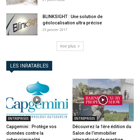
BLINKSIGHT : Une solution de
géolocalisation ultra précise
25 janvier 2017
Voir plus
LES INRATABLES
ENTREPRISES
ENTREPRISES
Capgemini : Protège vos
Découvrez la 1ère édition du
données contre la
Salon de l’immobilier
cybercriminalité
international de prestige...