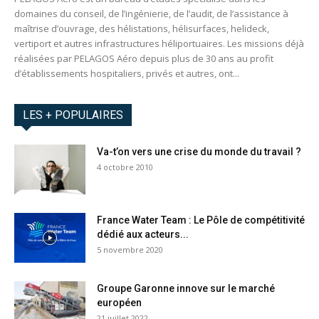
domaines du conseil, de l’ingénierie, de l’audit, de l’assistance à
maîtrise d’ouvrage, des hélistations, hélisurfaces, helideck,
vertiport et autres infrastructures héliportuaires. Les missions déjà
réalisées par PELAGOS Aéro depuis plus de 30 ans au profit
d’établissements hospitaliers, privés et autres, ont...
LES + POPULAIRES
Va-t’on vers une crise du monde du travail ?
4 octobre 2010
France Water Team : Le Pôle de compétitivité
dédié aux acteurs...
5 novembre 2020
Groupe Garonne innove sur le marché
européen
21 juillet 2022