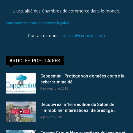
L'actualité des Chambres de commerce dans le monde.
•
Qui sommes-nous ?
Mentions légales
Contactez-nous:
contact@cci-news.com
ARTICLES POPULAIRES
Capgemini : Protège vos données contre la
cybercriminalité
9 novembre 2015
Découvrez la 1ère édition du Salon de
l’immobilier international de prestige...
4 janvier 2019
Factum Group: Nos expertises du leasing et