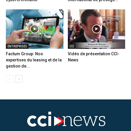
ENTREPRISES
CCI
Factum Group: Nos
Vidéo de présentation CCI-
expertises du leasing et de la
News
gestion de...