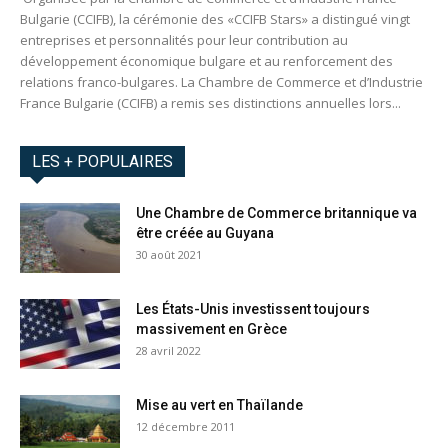
Bulgarie (CCIFB), la cérémonie des «CCIFB Stars» a distingué vingt
entreprises et personnalités pour leur contribution au
développement économique bulgare et au renforcement des
relations franco-bulgares. La Chambre de Commerce et d’Industrie
France Bulgarie (CCIFB) a remis ses distinctions annuelles lors...
LES + POPULAIRES
Une Chambre de Commerce britannique va
être créée au Guyana
30 août 2021
Les États-Unis investissent toujours
massivement en Grèce
28 avril 2022
Mise au vert en Thaïlande
12 décembre 2011