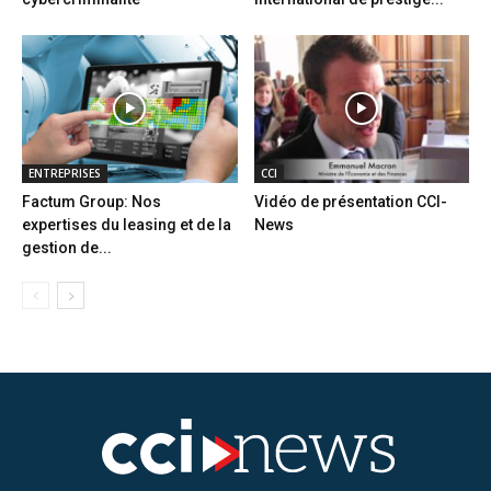
ENTREPRISES
CCI
Factum Group: Nos
Vidéo de présentation CCI-
expertises du leasing et de la
News
gestion de...