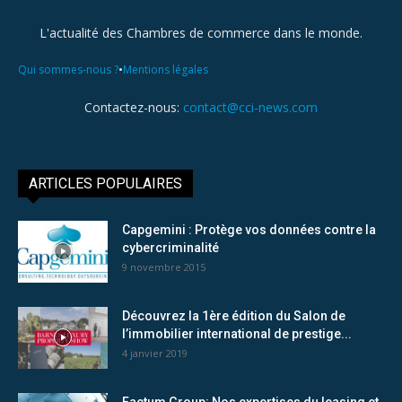
L'actualité des Chambres de commerce dans le monde.
•
Qui sommes-nous ?
Mentions légales
Contactez-nous:
contact@cci-news.com
ARTICLES POPULAIRES
Capgemini : Protège vos données contre la
cybercriminalité
9 novembre 2015
Découvrez la 1ère édition du Salon de
l’immobilier international de prestige...
4 janvier 2019
Factum Group: Nos expertises du leasing et