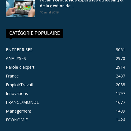
de la gestion de...
10 avril 2019
CATÉGORIE POPULAIRE
ENTREPRISES
3061
ANALYSES
2970
Parole d'expert
2914
France
2437
Emploi/Travail
2088
Innovations
1797
FRANCE/MONDE
1677
Management
1489
ECONOMIE
1424