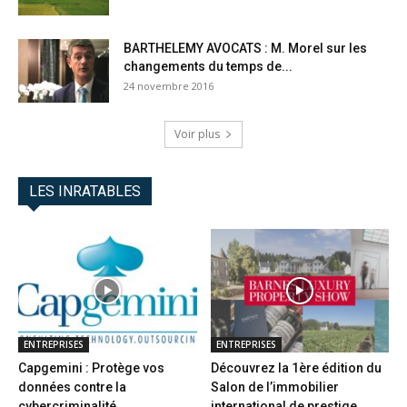
BARTHELEMY AVOCATS : M. Morel sur les
changements du temps de...
24 novembre 2016
Voir plus
LES INRATABLES
ENTREPRISES
ENTREPRISES
Capgemini : Protège vos
Découvrez la 1ère édition du
données contre la
Salon de l’immobilier
cybercriminalité
international de prestige...