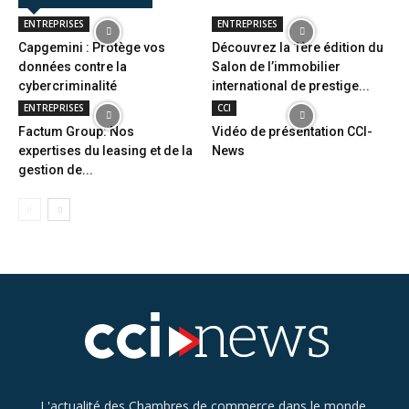
ENTREPRISES
ENTREPRISES
Capgemini : Protège vos
Découvrez la 1ère édition du
données contre la
Salon de l’immobilier
cybercriminalité
international de prestige...
ENTREPRISES
CCI
Factum Group: Nos
Vidéo de présentation CCI-
expertises du leasing et de la
News
gestion de...
L'actualité des Chambres de commerce dans le monde.