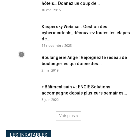
hôtels… Donnez un coup de...
18 mai 2016
Kaspersky Webinar : Gestion des
cyberincidents, découvrez toutes les étapes
de...
16 novembre 2023
Boulangerie Ange : Rejoignez le réseau de
boulangeries qui donne des...
2 mai 2019
« Bâtiment sain » : ENGIE Solutions
accompagne depuis plusieurs semaines...
3 juin 2020
Voir plus
LES INRATABLES