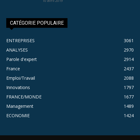
10 avril 2019
CATÉGORIE POPULAIRE
ENTREPRISES
3061
ANALYSES
2970
Parole d'expert
2914
France
2437
Emploi/Travail
2088
Innovations
1797
FRANCE/MONDE
1677
Management
1489
ECONOMIE
1424