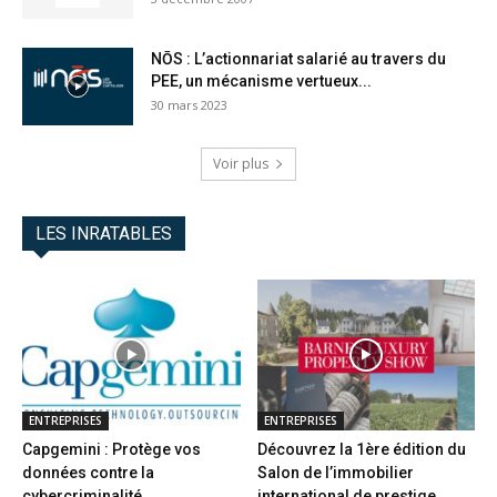
NŌS : L’actionnariat salarié au travers du
PEE, un mécanisme vertueux...
30 mars 2023
Voir plus
LES INRATABLES
ENTREPRISES
ENTREPRISES
Capgemini : Protège vos
Découvrez la 1ère édition du
données contre la
Salon de l’immobilier
cybercriminalité
international de prestige...