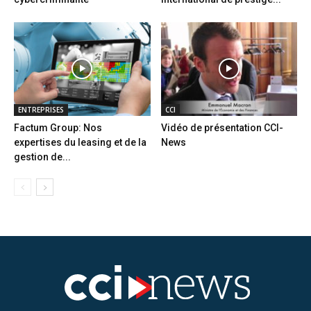
ENTREPRISES
CCI
Factum Group: Nos
Vidéo de présentation CCI-
expertises du leasing et de la
News
gestion de...