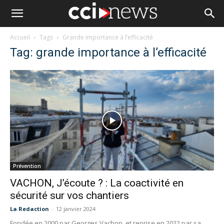
Accueil
Tags
Grande importance à l’efficacité
Tag: grande importance à l’efficacité
Prévention
VACHON, J’écoute ? : La coactivité en
sécurité sur vos chantiers
La Redaction
-
12 janvier 2024
Fondée en 2000 par Georges Vachon, et reprise en 2022 par sa