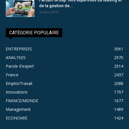
de la gestion de...
10 avril 2019
CATÉGORIE POPULAIRE
ENTREPRISES
3061
ANALYSES
2970
Parole d'expert
2914
France
2437
Emploi/Travail
2088
Innovations
1797
FRANCE/MONDE
1677
Management
1489
ECONOMIE
1424