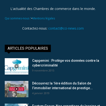
L'actualité des Chambres de commerce dans le monde.
•
Qui sommes-nous ?
Mentions légales
Contactez-nous:
contact@cci-news.com
ARTICLES POPULAIRES
Capgemini : Protège vos données contre la
cybercriminalité
9 novembre 2015
Découvrez la 1ère édition du Salon de
l’immobilier international de prestige...
4 janvier 2019
Factum Group: Nos expertises du leasing et