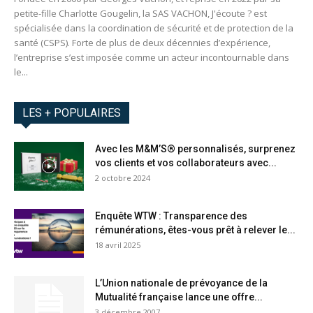
petite-fille Charlotte Gougelin, la SAS VACHON, J'écoute ? est
spécialisée dans la coordination de sécurité et de protection de la
santé (CSPS). Forte de plus de deux décennies d’expérience,
l’entreprise s’est imposée comme un acteur incontournable dans
le...
LES + POPULAIRES
Avec les M&M’S® personnalisés, surprenez
vos clients et vos collaborateurs avec...
2 octobre 2024
Enquête WTW : Transparence des
rémunérations, êtes-vous prêt à relever le...
18 avril 2025
L’Union nationale de prévoyance de la
Mutualité française lance une offre...
3 décembre 2007