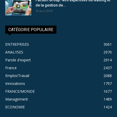
de la gestion de...
10 avril 2019
CATÉGORIE POPULAIRE
ENTREPRISES
3061
ANALYSES
2970
Parole d'expert
2914
France
2437
Emploi/Travail
2088
Innovations
1797
FRANCE/MONDE
1677
Management
1489
ECONOMIE
1424