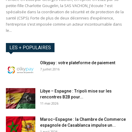
petite-fille Charlotte Gougelin, la SAS VACHON, J'écoute ? est
spécialisée dans la coordination de sécurité et de protection de la
santé (CSPS). Forte de plus de deux décennies d’expérience,
l’entreprise s’est imposée comme un acteur incontournable dans
le...
LES + POPULAIRES
Olkypay : votre plateforme de paiement
7 juillet 2016
Libye – Espagne : Tripoli mise sur les
rencontres B2B pour...
11 mai 2026
Maroc–Espagne : la Chambre de Commerce
espagnole de Casablanca impulse un...
1 avril 2026