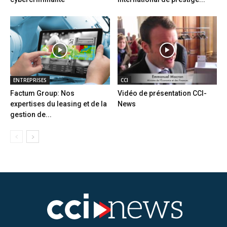
ENTREPRISES
CCI
Factum Group: Nos
Vidéo de présentation CCI-
expertises du leasing et de la
News
gestion de...