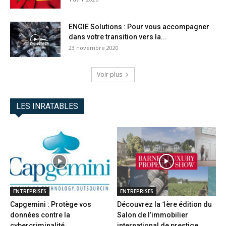
ENGIE Solutions : Pour vous accompagner
dans votre transition vers la...
23 novembre 2020
Voir plus
LES INRATABLES
ENTREPRISES
ENTREPRISES
Capgemini : Protège vos
Découvrez la 1ère édition du
données contre la
Salon de l’immobilier
cybercriminalité
international de prestige...