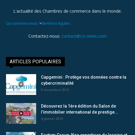
L'actualité des Chambres de commerce dans le monde.
•
Qui sommes-nous ?
Mentions légales
Contactez-nous:
contact@cci-news.com
ARTICLES POPULAIRES
Capgemini : Protège vos données contre la
cybercriminalité
9 novembre 2015
Découvrez la 1ère édition du Salon de
l’immobilier international de prestige...
4 janvier 2019
Factum Group: Nos expertises du leasing et