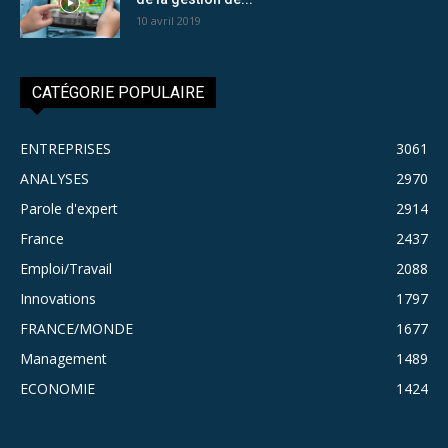
10 avril 2019
CATÉGORIE POPULAIRE
ENTREPRISES
3061
ANALYSES
2970
Parole d'expert
2914
France
2437
Emploi/Travail
2088
Innovations
1797
FRANCE/MONDE
1677
Management
1489
ECONOMIE
1424