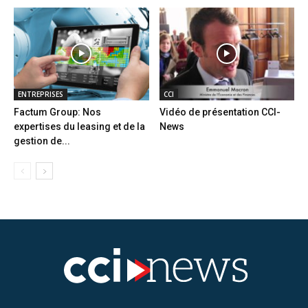
ENTREPRISES
CCI
Factum Group: Nos
Vidéo de présentation CCI-
expertises du leasing et de la
News
gestion de...