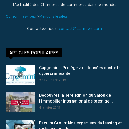
L'actualité des Chambres de commerce dans le monde.
•
Qui sommes-nous ?
Mentions légales
Contactez-nous:
contact@cci-news.com
ARTICLES POPULAIRES
Capgemini : Protège vos données contre la
cybercriminalité
9 novembre 2015
Découvrez la 1ère édition du Salon de
l’immobilier international de prestige...
4 janvier 2019
Factum Group: Nos expertises du leasing et
de la gestion de...