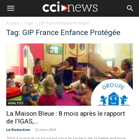
Accueil
Tags
GIP France Enfance Protégée
Tag: GIP France Enfance Protégée
ANALYSES
La Maison Bleue : 8 mois après le rapport
de l’IGAS,...
La Redaction
-
22 mars 2024
2023 a marqué un tournant pour le secteur de la petite enfance