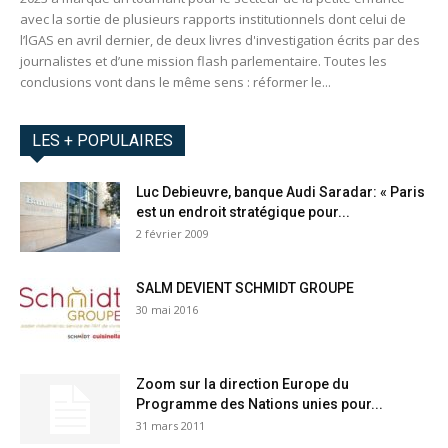
avec la sortie de plusieurs rapports institutionnels dont celui de
l’lGAS en avril dernier, de deux livres d'investigation écrits par des
journalistes et d’une mission flash parlementaire. Toutes les
conclusions vont dans le même sens : réformer le...
LES + POPULAIRES
Luc Debieuvre, banque Audi Saradar: « Paris
est un endroit stratégique pour...
2 février 2009
SALM DEVIENT SCHMIDT GROUPE
30 mai 2016
Zoom sur la direction Europe du
Programme des Nations unies pour...
31 mars 2011