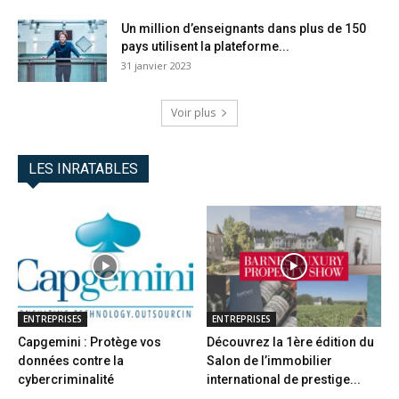
Un million d’enseignants dans plus de 150
pays utilisent la plateforme...
31 janvier 2023
Voir plus
LES INRATABLES
ENTREPRISES
ENTREPRISES
Capgemini : Protège vos
Découvrez la 1ère édition du
données contre la
Salon de l’immobilier
cybercriminalité
international de prestige...