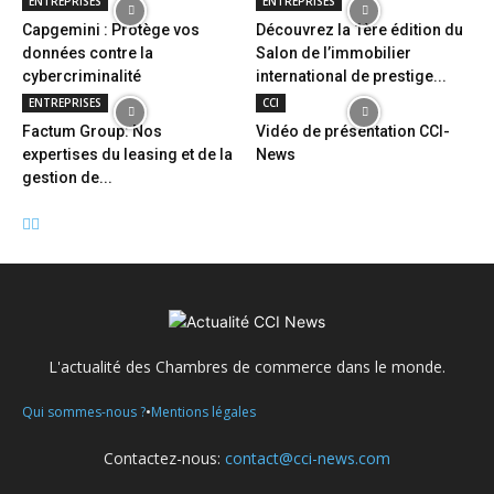
ENTREPRISES
ENTREPRISES
Capgemini : Protège vos
Découvrez la 1ère édition du
données contre la
Salon de l’immobilier
cybercriminalité
international de prestige...
ENTREPRISES
CCI
Factum Group: Nos
Vidéo de présentation CCI-
expertises du leasing et de la
News
gestion de...
L'actualité des Chambres de commerce dans le monde.
•
Qui sommes-nous ?
Mentions légales
Contactez-nous:
contact@cci-news.com