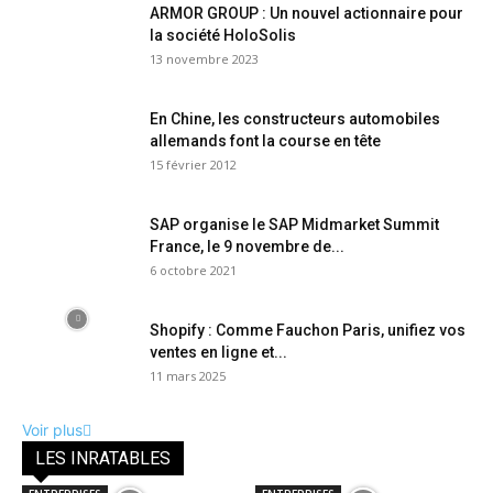
ARMOR GROUP : Un nouvel actionnaire pour
la société HoloSolis
13 novembre 2023
En Chine, les constructeurs automobiles
allemands font la course en tête
15 février 2012
SAP organise le SAP Midmarket Summit
France, le 9 novembre de...
6 octobre 2021
Shopify : Comme Fauchon Paris, unifiez vos
ventes en ligne et...
11 mars 2025
Voir plus
LES INRATABLES