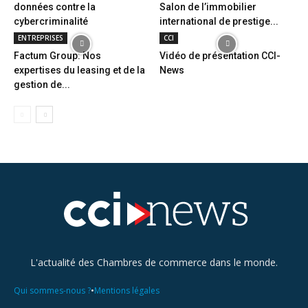
données contre la
Salon de l’immobilier
cybercriminalité
international de prestige...
ENTREPRISES
CCI
Factum Group: Nos
Vidéo de présentation CCI-
expertises du leasing et de la
News
gestion de...
L'actualité des Chambres de commerce dans le monde.
•
Qui sommes-nous ?
Mentions légales