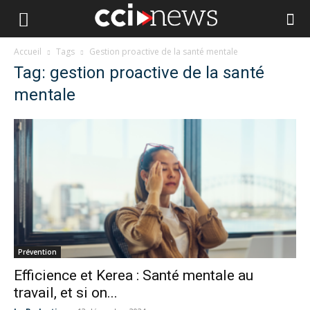
Accueil
Tags
Gestion proactive de la santé mentale
Tag: gestion proactive de la santé
mentale
Prévention
Efficience et Kerea : Santé mentale au
travail, et si on...