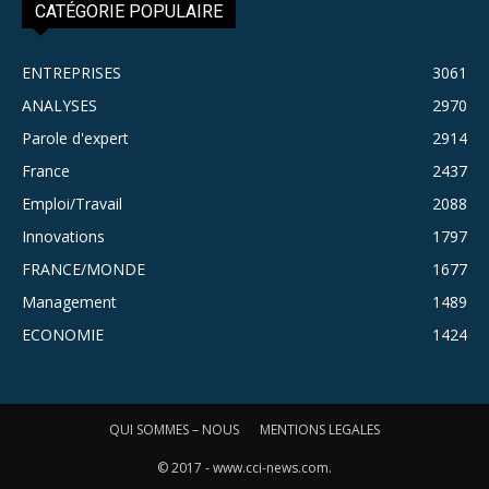
CATÉGORIE POPULAIRE
ENTREPRISES
3061
ANALYSES
2970
Parole d'expert
2914
France
2437
Emploi/Travail
2088
Innovations
1797
FRANCE/MONDE
1677
Management
1489
ECONOMIE
1424
QUI SOMMES – NOUS
MENTIONS LEGALES
© 2017 - www.cci-news.com.