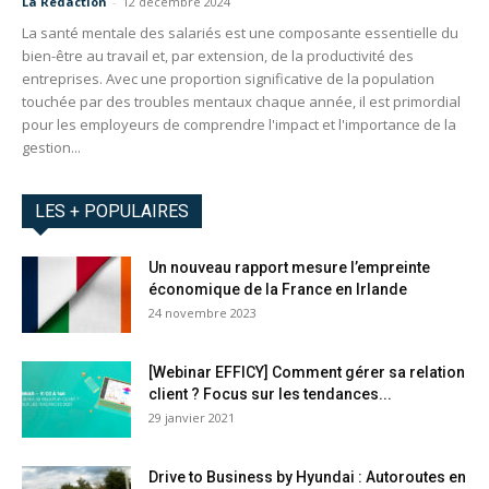
La Redaction
-
12 décembre 2024
La santé mentale des salariés est une composante essentielle du
bien-être au travail et, par extension, de la productivité des
entreprises. Avec une proportion significative de la population
touchée par des troubles mentaux chaque année, il est primordial
pour les employeurs de comprendre l'impact et l'importance de la
gestion...
LES + POPULAIRES
Un nouveau rapport mesure l’empreinte
économique de la France en Irlande
24 novembre 2023
[Webinar EFFICY] Comment gérer sa relation
client ? Focus sur les tendances...
29 janvier 2021
Drive to Business by Hyundai : Autoroutes en