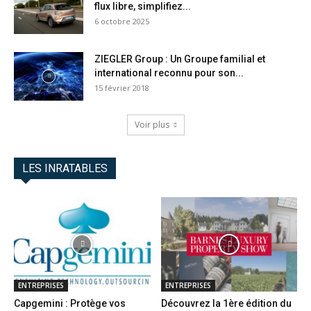
flux libre, simplifiez...
6 octobre 2025
ZIEGLER Group : Un Groupe familial et
international reconnu pour son...
15 février 2018
Voir plus
LES INRATABLES
ENTREPRISES
ENTREPRISES
Capgemini : Protège vos
Découvrez la 1ère édition du