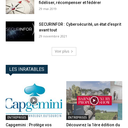
fidéliser, récompenser et fédérer
29 mai 2019
SECURINFOR : Cybersécurité, un état d’esprit
avant tout
29 novembre 2021
Voir plus
LES INRATABLES
ENTREPRISES
ENTREPRISES
Capgemini : Protège vos
Découvrez la 1ère édition du