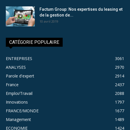
Factum Group: Nos expertises du leasing et
de la gestion de...
10 avril 2019
CATÉGORIE POPULAIRE
ENTREPRISES
3061
ANALYSES
2970
Parole d'expert
2914
France
2437
Emploi/Travail
2088
Innovations
1797
FRANCE/MONDE
1677
Management
1489
ECONOMIE
1424