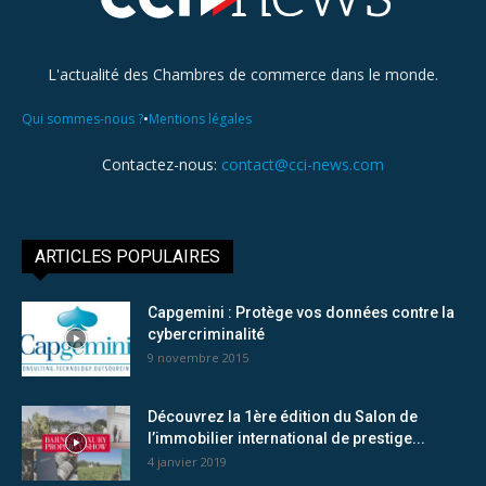
L'actualité des Chambres de commerce dans le monde.
•
Qui sommes-nous ?
Mentions légales
Contactez-nous:
contact@cci-news.com
ARTICLES POPULAIRES
Capgemini : Protège vos données contre la
cybercriminalité
9 novembre 2015
Découvrez la 1ère édition du Salon de
l’immobilier international de prestige...
4 janvier 2019