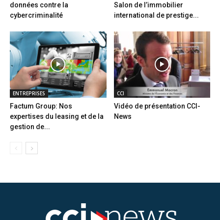
données contre la
Salon de l’immobilier
cybercriminalité
international de prestige...
ENTREPRISES
CCI
Factum Group: Nos
Vidéo de présentation CCI-
expertises du leasing et de la
News
gestion de...