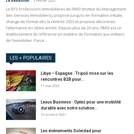
La Redaction
-
3 février 2023
Le BTS Professions Immobilières de l’IMSI (Institut du Management
des Services Immobiliers), proposé jusqu’ici en formation initiale,
change de format dès la rentrée 2023 et propose désormais
l’alternance en 2ème année. Depuis plus de 20 ans, l’IMSI est un
établissement de référence en matière de formation aux métiers
de l’immobilier. Parce...
LES + POPULAIRES
Libye – Espagne : Tripoli mise sur les
rencontres B2B pour...
11 mai 2026
Lexus Business : Optez pour une mobilité
durable avec notre solution...
15 octobre 2021
Les événements Soleidad pour