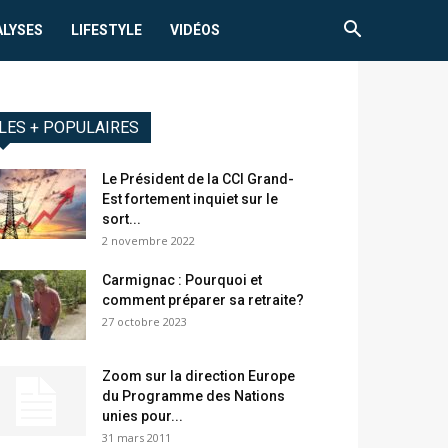
ALYSES
LIFESTYLE
VIDÉOS
LES + POPULAIRES
Le Président de la CCI Grand-
Est fortement inquiet sur le
sort...
2 novembre 2022
Carmignac : Pourquoi et
comment préparer sa retraite?
27 octobre 2023
Zoom sur la direction Europe
du Programme des Nations
unies pour...
31 mars 2011