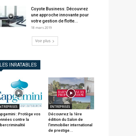
Coyote Business: Découvrez
une approche innovante pour
votre gestion de flotte...
18 mars 2019
Voir plus
LES INRATABLES
NTREPRISES
ENTREPRISES
pgemini : Protège vos
Découvrez la 1ère
nnées contre la
édition du Salon de
bercriminalité
l’immobilier international
de prestige...