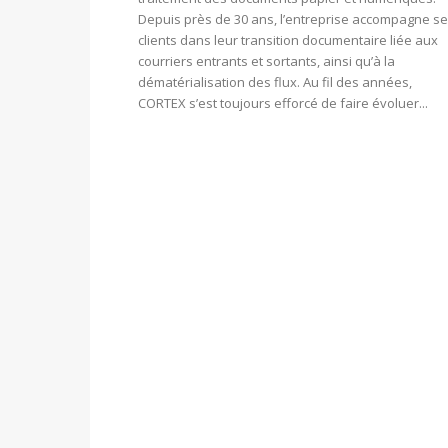
Depuis près de 30 ans, l’entreprise accompagne s
clients dans leur transition documentaire liée aux
courriers entrants et sortants, ainsi qu’à la
dématérialisation des flux. Au fil des années,
CORTEX s’est toujours efforcé de faire évoluer...