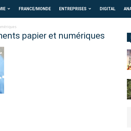
MIE
FRANCE/MONDE
ENTREPRISES
DIGITAL
AN
numériques
ments papier et numériques