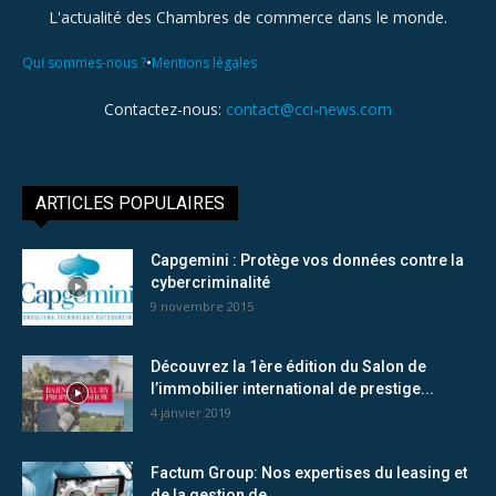
L'actualité des Chambres de commerce dans le monde.
•
Qui sommes-nous ?
Mentions légales
Contactez-nous:
contact@cci-news.com
ARTICLES POPULAIRES
Capgemini : Protège vos données contre la
cybercriminalité
9 novembre 2015
Découvrez la 1ère édition du Salon de
l’immobilier international de prestige...
4 janvier 2019
Factum Group: Nos expertises du leasing et
de la gestion de...