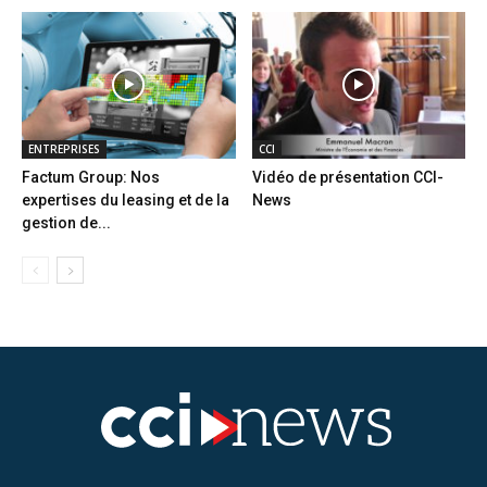
ENTREPRISES
CCI
Factum Group: Nos
Vidéo de présentation CCI-
expertises du leasing et de la
News
gestion de...