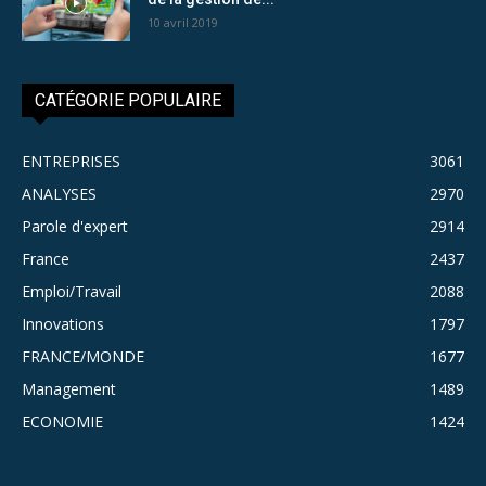
10 avril 2019
CATÉGORIE POPULAIRE
ENTREPRISES
3061
ANALYSES
2970
Parole d'expert
2914
France
2437
Emploi/Travail
2088
Innovations
1797
FRANCE/MONDE
1677
Management
1489
ECONOMIE
1424