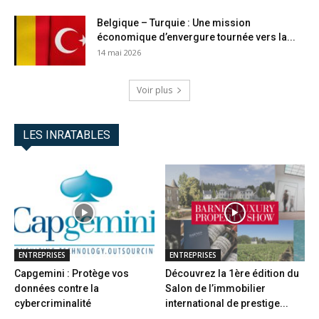
Belgique – Turquie : Une mission
économique d’envergure tournée vers la...
14 mai 2026
Voir plus
LES INRATABLES
ENTREPRISES
ENTREPRISES
Capgemini : Protège vos
Découvrez la 1ère édition du
données contre la
Salon de l’immobilier
cybercriminalité
international de prestige...