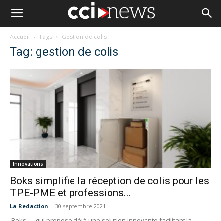
Accueil
Tags
Gestion de colis
Tag: gestion de colis
Innovations
Boks simplifie la réception de colis pour les
TPE-PME et professions...
La Redaction
-
30 septembre 2021
Boks — qui propose déjà une solution innovante facilitant la