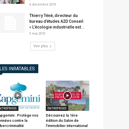
6 décembre 2019
Thierry Téné, directeur du
bureau d’études A2D Conseil:
« L’écologie industrielle est...
3 mai 2010
Voir plus
LES INRATABLES
NTREPRISES
ENTREPRISES
pgemini : Protège vos
Découvrez la 1ère
nnées contre la
édition du Salon de
bercriminalité
l’immobilier international