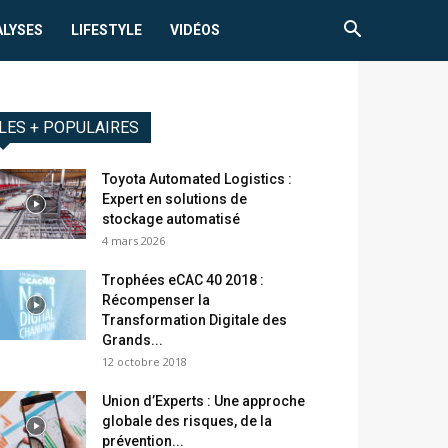
ALYSES
LIFESTYLE
VIDÉOS
LES + POPULAIRES
Toyota Automated Logistics :
Expert en solutions de
stockage automatisé
4 mars 2026
Trophées eCAC 40 2018 :
Récompenser la
Transformation Digitale des
Grands...
12 octobre 2018
Union d’Experts : Une approche
globale des risques, de la
prévention...