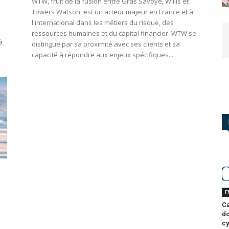
WTW, fruit de la fusion entre Gras Savoye, Willis et
Towers Watson, est un acteur majeur en France et à
l'international dans les métiers du risque, des
ressources humaines et du capital financier. WTW se
à
distingue par sa proximité avec ses clients et sa
capacité à répondre aux enjeux spécifiques...
E
Ca
do
cy