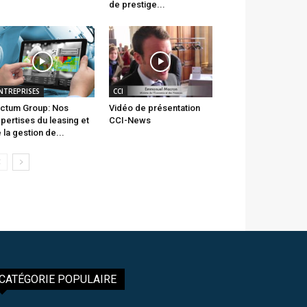
de prestige...
NTREPRISES
CCI
ctum Group: Nos
Vidéo de présentation
pertises du leasing et
CCI-News
 la gestion de...
CATÉGORIE POPULAIRE