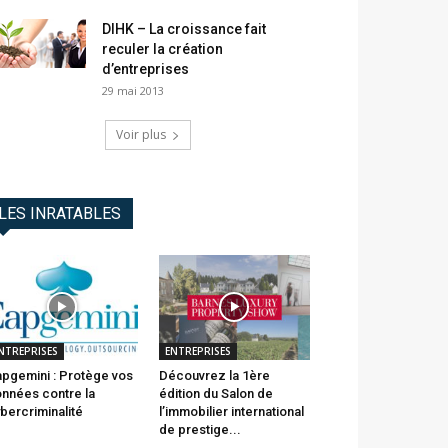
DIHK – La croissance fait
reculer la création
d’entreprises
29 mai 2013
Voir plus
LES INRATABLES
NTREPRISES
ENTREPRISES
pgemini : Protège vos
Découvrez la 1ère
nnées contre la
édition du Salon de
bercriminalité
l’immobilier international
de prestige...