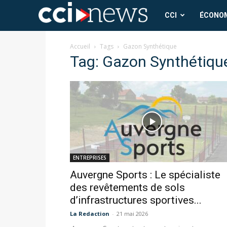
CCI
CCI
ÉCONO
News
Accueil
Tags
Gazon Synthétique
Tag: Gazon Synthétiqu
ENTREPRISES
Auvergne Sports : Le spécialiste
des revêtements de sols
d’infrastructures sportives...
La Redaction
-
21 mai 2026