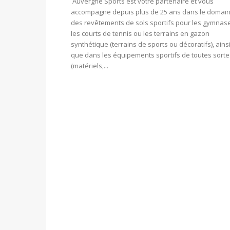
Auvergne Sports est votre partenaire et vous
accompagne depuis plus de 25 ans dans le domai
des revêtements de sols sportifs pour les gymnas
les courts de tennis ou les terrains en gazon
synthétique (terrains de sports ou décoratifs), ains
que dans les équipements sportifs de toutes sorte
(matériels,...