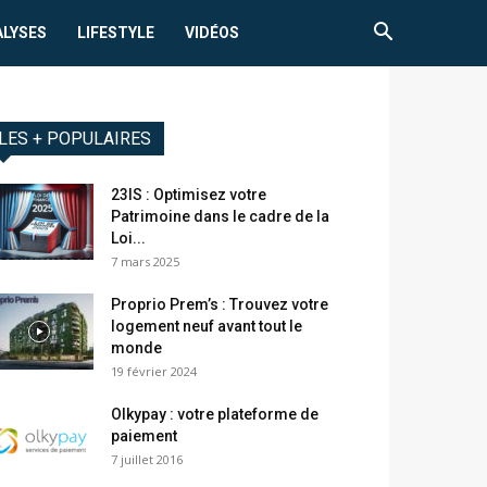
ALYSES
LIFESTYLE
VIDÉOS
LES + POPULAIRES
23IS : Optimisez votre
Patrimoine dans le cadre de la
Loi...
7 mars 2025
Proprio Prem’s : Trouvez votre
logement neuf avant tout le
monde
19 février 2024
Olkypay : votre plateforme de
paiement
7 juillet 2016