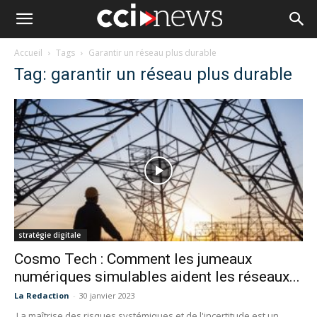
Accueil
Tags
Garantir un réseau plus durable
Tag: garantir un réseau plus durable
stratégie digitale
Cosmo Tech : Comment les jumeaux
numériques simulables aident les réseaux...
La Redaction
-
30 janvier 2023
La maîtrise des risques systémiques et de l'incertitude est un