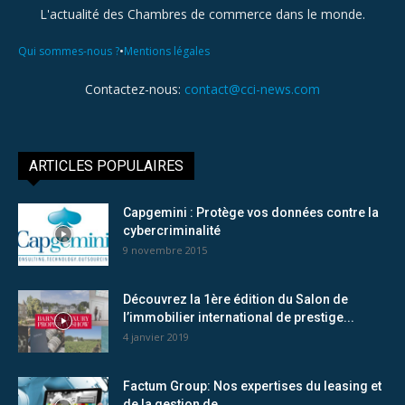
L'actualité des Chambres de commerce dans le monde.
•
Qui sommes-nous ?
Mentions légales
Contactez-nous:
contact@cci-news.com
ARTICLES POPULAIRES
Capgemini : Protège vos données contre la
cybercriminalité
9 novembre 2015
Découvrez la 1ère édition du Salon de
l’immobilier international de prestige...
4 janvier 2019
Factum Group: Nos expertises du leasing et
de la gestion de...