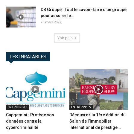
DB Groupe : Tout le savoir-faire d’un groupe
pour assurer le...
25 mars 2022
Voir plus
LES INRATABLES
ENTREPRISES
ENTREPRISES
Capgemini : Protège vos
Découvrez la 1ère édition du
données contre la
Salon de l’immobilier
cybercriminalité
international de prestige...