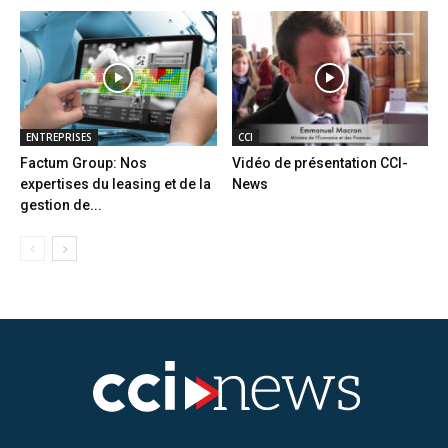
ENTREPRISES
CCI
Factum Group: Nos
Vidéo de présentation CCI-
expertises du leasing et de la
News
gestion de...