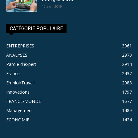
10 avril 2019
CATÉGORIE POPULAIRE
ENTREPRISES
3061
ANALYSES
2970
Parole d'expert
2914
France
2437
Emploi/Travail
2088
Innovations
1797
FRANCE/MONDE
1677
Management
1489
ECONOMIE
1424