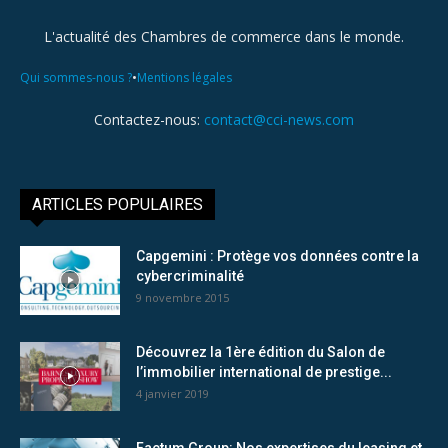
L'actualité des Chambres de commerce dans le monde.
•
Qui sommes-nous ?
Mentions légales
Contactez-nous:
contact@cci-news.com
ARTICLES POPULAIRES
Capgemini : Protège vos données contre la
cybercriminalité
9 novembre 2015
Découvrez la 1ère édition du Salon de
l’immobilier international de prestige...
4 janvier 2019
Factum Group: Nos expertises du leasing et