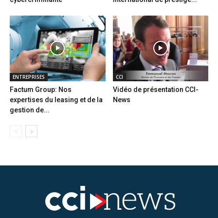
ENTREPRISES
CCI
Factum Group: Nos
Vidéo de présentation CCI-
expertises du leasing et de la
News
gestion de...