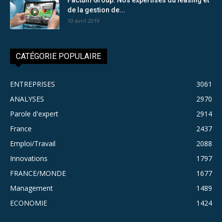
de la gestion de...
10 avril 2019
CATÉGORIE POPULAIRE
ENTREPRISES
3061
ANALYSES
2970
Parole d'expert
2914
France
2437
Emploi/Travail
2088
Innovations
1797
FRANCE/MONDE
1677
Management
1489
ECONOMIE
1424