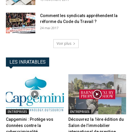
Comment les syndicats appréhendent la
réforme du Code du Travail ?
24 mai 2017
Voir plus
LES INRATABLES
ENTREPRISES
ENTREPRISES
Capgemini : Protège vos
Découvrez la 1ère édition du
données contre la
Salon de l’immobilier
cybercriminalité
international de prestige...