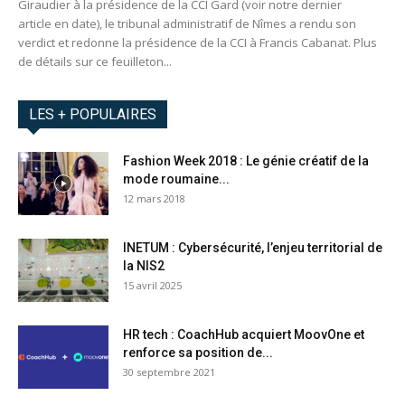
Giraudier à la présidence de la CCI Gard (voir notre dernier
article en date), le tribunal administratif de Nîmes a rendu son
verdict et redonne la présidence de la CCI à Francis Cabanat. Plus
de détails sur ce feuilleton...
LES + POPULAIRES
Fashion Week 2018 : Le génie créatif de la
mode roumaine...
12 mars 2018
INETUM : Cybersécurité, l’enjeu territorial de
la NIS2
15 avril 2025
HR tech : CoachHub acquiert MoovOne et
renforce sa position de...
30 septembre 2021