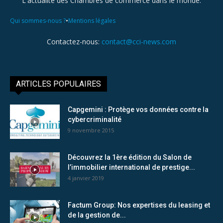
L'actualité des Chambres de commerce dans le monde.
•
Qui sommes-nous ?
Mentions légales
Contactez-nous:
contact@cci-news.com
ARTICLES POPULAIRES
Capgemini : Protège vos données contre la
cybercriminalité
9 novembre 2015
Découvrez la 1ère édition du Salon de
l’immobilier international de prestige...
4 janvier 2019
Factum Group: Nos expertises du leasing et
de la gestion de...