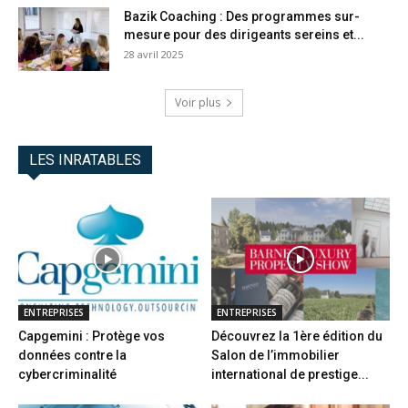
Bazik Coaching : Des programmes sur-
mesure pour des dirigeants sereins et...
28 avril 2025
Voir plus
LES INRATABLES
ENTREPRISES
ENTREPRISES
Capgemini : Protège vos
Découvrez la 1ère édition du
données contre la
Salon de l’immobilier
cybercriminalité
international de prestige...