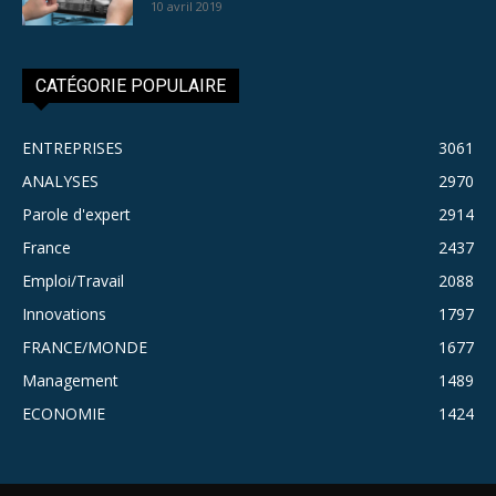
10 avril 2019
CATÉGORIE POPULAIRE
ENTREPRISES
3061
ANALYSES
2970
Parole d'expert
2914
France
2437
Emploi/Travail
2088
Innovations
1797
FRANCE/MONDE
1677
Management
1489
ECONOMIE
1424