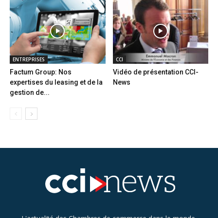
ENTREPRISES
CCI
Factum Group: Nos
Vidéo de présentation CCI-
expertises du leasing et de la
News
gestion de...