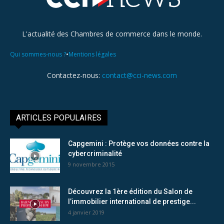
L'actualité des Chambres de commerce dans le monde.
•
Qui sommes-nous ?
Mentions légales
Contactez-nous:
contact@cci-news.com
ARTICLES POPULAIRES
Capgemini : Protège vos données contre la
cybercriminalité
9 novembre 2015
Découvrez la 1ère édition du Salon de
l’immobilier international de prestige...
4 janvier 2019