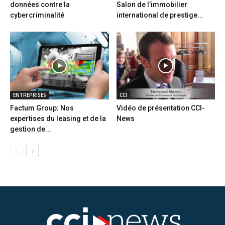
données contre la
Salon de l’immobilier
cybercriminalité
international de prestige...
ENTREPRISES
CCI
Factum Group: Nos
Vidéo de présentation CCI-
expertises du leasing et de la
News
gestion de...