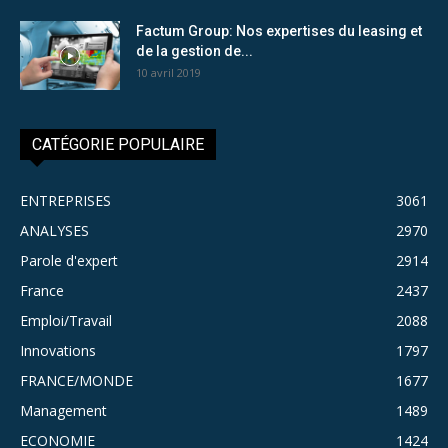
Factum Group: Nos expertises du leasing et
de la gestion de...
10 avril 2019
CATÉGORIE POPULAIRE
ENTREPRISES
3061
ANALYSES
2970
Parole d'expert
2914
France
2437
Emploi/Travail
2088
Innovations
1797
FRANCE/MONDE
1677
Management
1489
ECONOMIE
1424