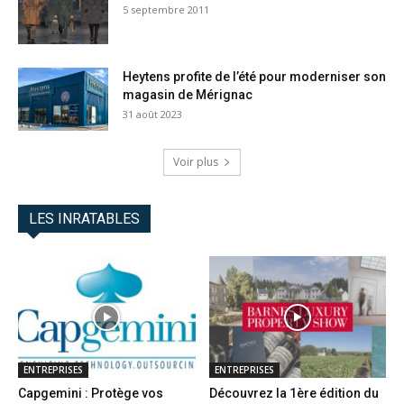
5 septembre 2011
Heytens profite de l’été pour moderniser son
magasin de Mérignac
31 août 2023
Voir plus
LES INRATABLES
ENTREPRISES
ENTREPRISES
Capgemini : Protège vos
Découvrez la 1ère édition du