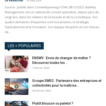
La Redaction
-
20 mai 2026
Source : publié dans Cosmetiquemag n°244, 08/12/2022 ataWay
Management, est un cabinet de conseil spécialisé, depuis plus de
vingt ans, dans les métiers de la beauté et de la cosmétique. Ses
quatre domaines d’expertise sont la transition, la stratégie,
l’opérationnel et la formation. Son équipe d’experts et son réseau
de...
LES + POPULAIRES
ENSMV : Envie de changer de métier ?
Découvrez toutes les...
1 février 2023
Groupe SMEG : Partenaire des entreprises et
collectivités pour la maîtrise...
24 février 2026
Plutôt blouson ou paletot ?