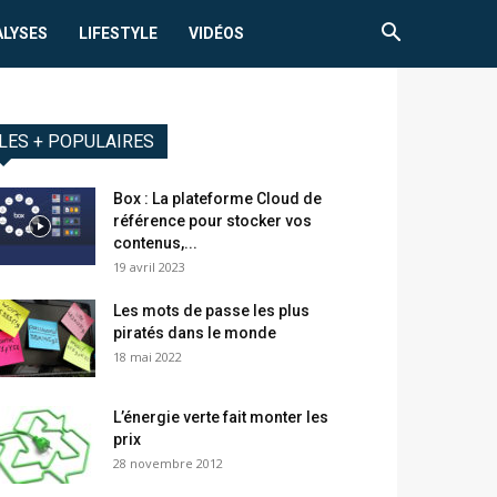
ALYSES
LIFESTYLE
VIDÉOS
LES + POPULAIRES
Box : La plateforme Cloud de
référence pour stocker vos
contenus,...
19 avril 2023
Les mots de passe les plus
piratés dans le monde
18 mai 2022
L’énergie verte fait monter les
prix
28 novembre 2012