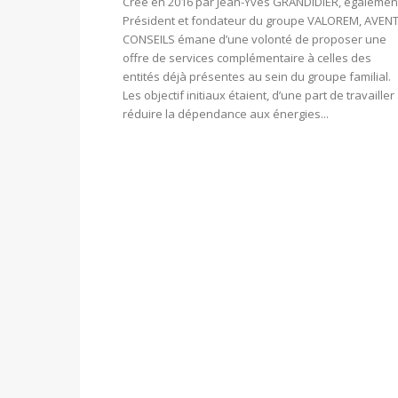
Créé en 2016 par Jean-Yves GRANDIDIER, égalemen
Président et fondateur du groupe VALOREM, AVEN
CONSEILS émane d’une volonté de proposer une
offre de services complémentaire à celles des
entités déjà présentes au sein du groupe familial.
Les objectif initiaux étaient, d’une part de travailler
réduire la dépendance aux énergies...