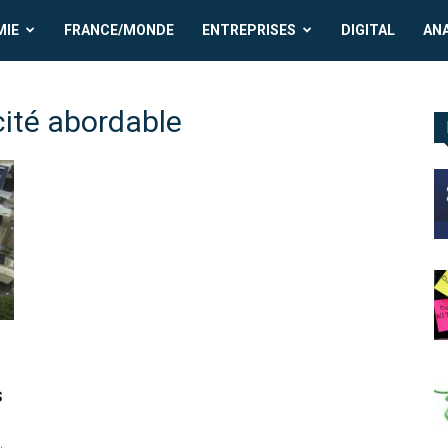
MIE
FRANCE/MONDE
ENTREPRISES
DIGITAL
AN
icité abordable
s