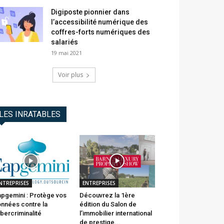
Digiposte pionnier dans
l’accessibilité numérique des
coffres-forts numériques des
salariés
19 mai 2021
Voir plus
LES INRATABLES
NTREPRISES
ENTREPRISES
pgemini : Protège vos
Découvrez la 1ère
nnées contre la
édition du Salon de
bercriminalité
l’immobilier international
de prestige...