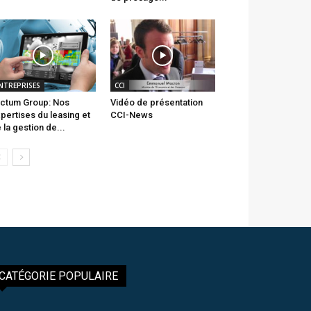
NTREPRISES
CCI
ctum Group: Nos
Vidéo de présentation
pertises du leasing et
CCI-News
 la gestion de...
CATÉGORIE POPULAIRE