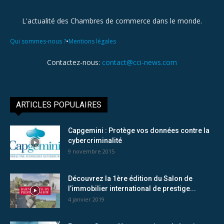
L'actualité des Chambres de commerce dans le monde.
•
Qui sommes-nous ?
Mentions légales
Contactez-nous:
contact@cci-news.com
ARTICLES POPULAIRES
Capgemini : Protège vos données contre la
cybercriminalité
9 novembre 2015
Découvrez la 1ère édition du Salon de
l’immobilier international de prestige...
4 janvier 2019