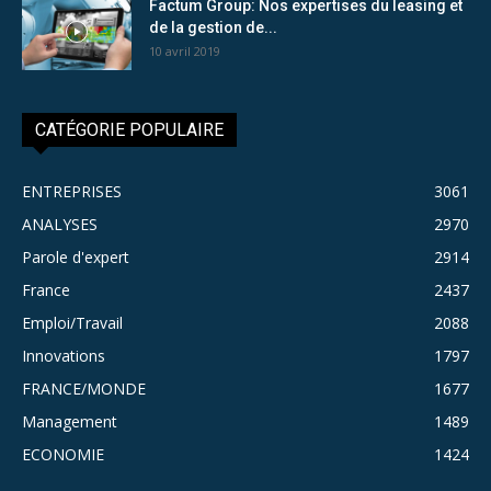
Factum Group: Nos expertises du leasing et
de la gestion de...
10 avril 2019
CATÉGORIE POPULAIRE
ENTREPRISES
3061
ANALYSES
2970
Parole d'expert
2914
France
2437
Emploi/Travail
2088
Innovations
1797
FRANCE/MONDE
1677
Management
1489
ECONOMIE
1424