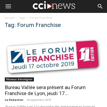
Accueil
Tags
Forum Franchise
Tag: Forum Franchise
Réseaux d'enseignes
Bureau Vallée sera présent au Forum
Franchise de Lyon, jeudi 17...
La Redaction
-
24 septembre 2019
Bureau Vallée part à la rencontre des entrepreneurs lyonnais