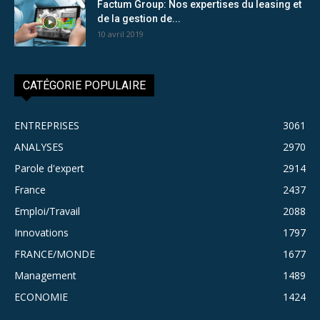
Factum Group: Nos expertises du leasing et
de la gestion de...
10 avril 2019
CATÉGORIE POPULAIRE
ENTREPRISES
3061
ANALYSES
2970
Parole d'expert
2914
France
2437
Emploi/Travail
2088
Innovations
1797
FRANCE/MONDE
1677
Management
1489
ECONOMIE
1424