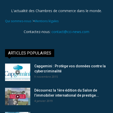
L'actualité des Chambres de commerce dans le monde.
•
Qui sommes-nous ?
Mentions légales
Contactez-nous:
contact@cci-news.com
ARTICLES POPULAIRES
Capgemini : Protège vos données contre la
cybercriminalité
9 novembre 2015
Découvrez la 1ère édition du Salon de
l’immobilier international de prestige...
4 janvier 2019