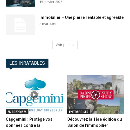
15 janvier 2025
Immobilier – Une pierre rentable et agréable
2 mai 2004
Voir plus
LES INRATABLES
ENTREPRISES
ENTREPRISES
Capgemini : Protège vos
Découvrez la 1ère édition du
données contre la
Salon de l’immobilier