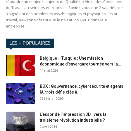
répondre aux enjeux majeurs de Qualité de Vie et des Conditions
de Travail au sein des entreprises. Saviez-vous que 2 salariés sur
3 signalent des problèmes psychologiques et physiques liés au
travail, 49% considèrent que le niveau de QVCT dans leur
entreprise...
LES + POPULAIRES
Belgique – Turquie : Une mission
économique d’envergure tournée vers la...
14 mai 2026
BOX : Gouvernance, cybersécurité et agents
IA, trois défis clés à...
25 février 2026
L’essor de l’impression 3D : vers la
troisième révolution industrielle ?
2 avril 2014