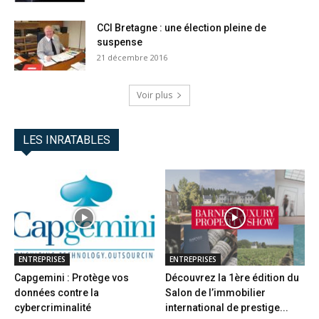
CCI Bretagne : une élection pleine de
suspense
21 décembre 2016
Voir plus
LES INRATABLES
ENTREPRISES
ENTREPRISES
Capgemini : Protège vos
Découvrez la 1ère édition du
données contre la
Salon de l’immobilier
cybercriminalité
international de prestige...