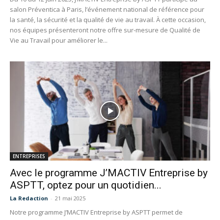
salon Préventica à Paris, l’événement national de référence pour
la santé, la sécurité et la qualité de vie au travail. À cette occasion,
nos équipes présenteront notre offre sur-mesure de Qualité de
Vie au Travail pour améliorer le...
ENTREPRISES
Avec le programme J’MACTIV Entreprise by
ASPTT, optez pour un quotidien...
La Redaction
-
21 mai 2025
Notre programme J’MACTIV Entreprise by ASPTT permet de