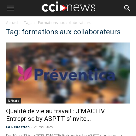
Accueil
Tags
Formations aux collaborateurs
Tag: formations aux collaborateurs
Débats
Qualité de vie au travail : J’MACTIV
Entreprise by ASPTT s’invite...
La Redaction
-
23 mai 2025
Du 10 au 12 juin 2025, J’MACTIV Entreprise by ASPTT participe au