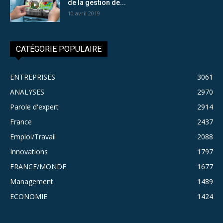
de la gestion de...
10 avril 2019
CATÉGORIE POPULAIRE
ENTREPRISES
3061
ANALYSES
2970
Parole d'expert
2914
France
2437
Emploi/Travail
2088
Innovations
1797
FRANCE/MONDE
1677
Management
1489
ECONOMIE
1424