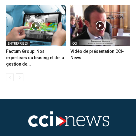
ENTREPRISES
CCI
Factum Group: Nos
Vidéo de présentation CCI-
expertises du leasing et de la
News
gestion de...