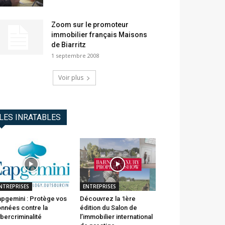
Zoom sur le promoteur
immobilier français Maisons
de Biarritz
1 septembre 2008
Voir plus
LES INRATABLES
NTREPRISES
ENTREPRISES
pgemini : Protège vos
Découvrez la 1ère
nnées contre la
édition du Salon de
bercriminalité
l’immobilier international