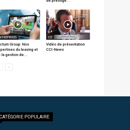
de prestige...
NTREPRISES
CCI
ctum Group: Nos
Vidéo de présentation
pertises du leasing et
CCI-News
 la gestion de...
CATÉGORIE POPULAIRE