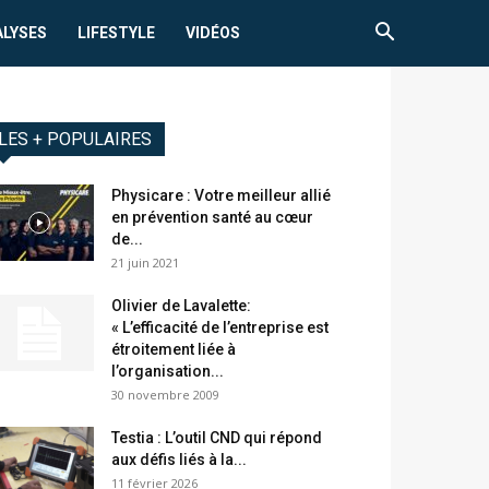
ALYSES
LIFESTYLE
VIDÉOS
LES + POPULAIRES
Physicare : Votre meilleur allié
en prévention santé au cœur
de...
21 juin 2021
Olivier de Lavalette:
« L’efficacité de l’entreprise est
étroitement liée à
l’organisation...
30 novembre 2009
Testia : L’outil CND qui répond
aux défis liés à la...
11 février 2026