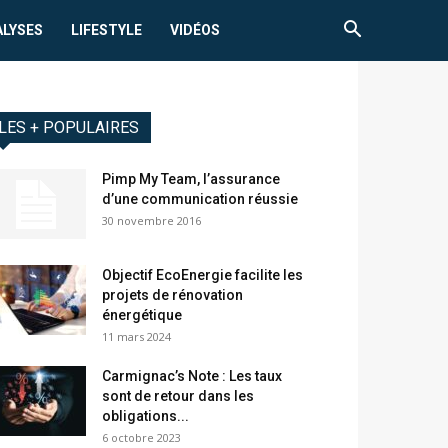
ALYSES
LIFESTYLE
VIDÉOS
LES + POPULAIRES
Pimp My Team, l’assurance
d’une communication réussie
30 novembre 2016
Objectif EcoEnergie facilite les
projets de rénovation
énergétique
11 mars 2024
Carmignac’s Note : Les taux
sont de retour dans les
obligations...
6 octobre 2023