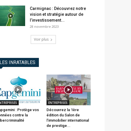
Carmignac : Découvrez notre
vision et stratégie autour de
l’investissement...
28 novembre 2023
Voir plus
LES INRATABLES
NTREPRISES
ENTREPRISES
pgemini : Protège vos
Découvrez la 1ère
nnées contre la
édition du Salon de
bercriminalité
l’immobilier international
de prestige...