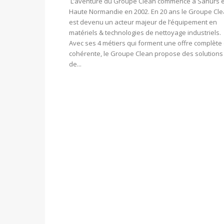
L’aventure du Groupe Clean commence à Sahurs 
Haute Normandie en 2002. En 20 ans le Groupe Cl
est devenu un acteur majeur de l’équipement en
matériels & technologies de nettoyage industriels.
Avec ses 4 métiers qui forment une offre complète 
cohérente, le Groupe Clean propose des solutions
de...