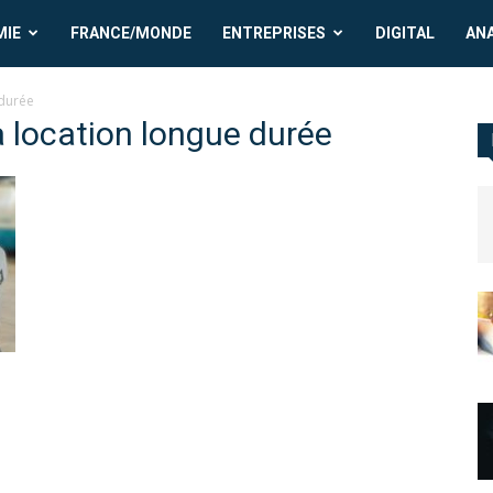
MIE
FRANCE/MONDE
ENTREPRISES
DIGITAL
AN
 durée
a location longue durée