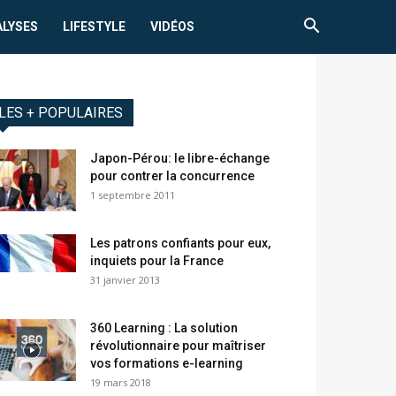
ALYSES
LIFESTYLE
VIDÉOS
LES + POPULAIRES
Japon-Pérou: le libre-échange
pour contrer la concurrence
1 septembre 2011
Les patrons confiants pour eux,
inquiets pour la France
31 janvier 2013
360 Learning : La solution
révolutionnaire pour maîtriser
vos formations e-learning
19 mars 2018