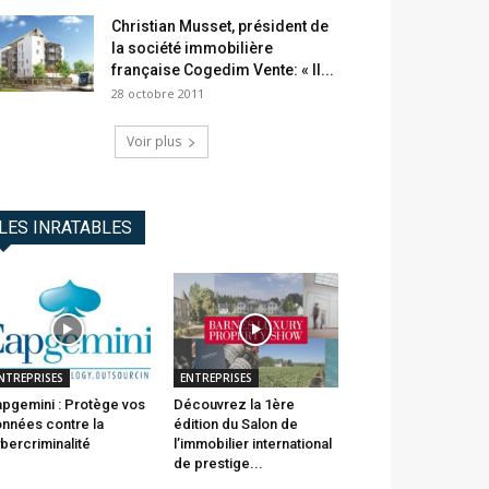
Christian Musset, président de
la société immobilière
française Cogedim Vente: « Il...
28 octobre 2011
Voir plus
LES INRATABLES
NTREPRISES
ENTREPRISES
pgemini : Protège vos
Découvrez la 1ère
nnées contre la
édition du Salon de
bercriminalité
l’immobilier international
de prestige...