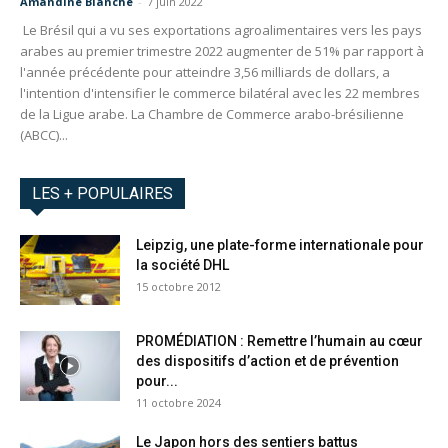
Amandine Blanche
-
7 juin 2022
Le Brésil qui a vu ses exportations agroalimentaires vers les pays
arabes au premier trimestre 2022 augmenter de 51% par rapport à
l'année précédente pour atteindre 3,56 milliards de dollars, a
l'intention d'intensifier le commerce bilatéral avec les 22 membres
de la Ligue arabe. La Chambre de Commerce arabo-brésilienne
(ABCC)...
LES + POPULAIRES
Leipzig, une plate-forme internationale pour
la société DHL
15 octobre 2012
PROMÉDIATION : Remettre l’humain au cœur
des dispositifs d’action et de prévention
pour...
11 octobre 2024
Le Japon hors des sentiers battus