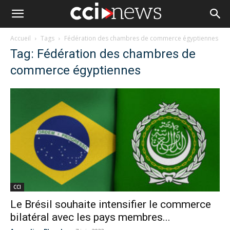
Accueil
Tags
Fédération des chambres de commerce égyptiennes
Tag: Fédération des chambres de
commerce égyptiennes
CCI
Le Brésil souhaite intensifier le commerce
bilatéral avec les pays membres...