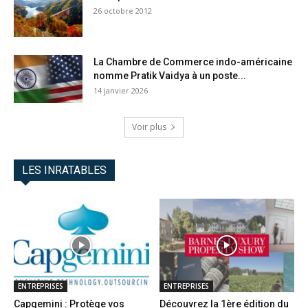
26 octobre 2012
La Chambre de Commerce indo-américaine
nomme Pratik Vaidya à un poste...
14 janvier 2026
Voir plus
LES INRATABLES
ENTREPRISES
ENTREPRISES
Capgemini : Protège vos
Découvrez la 1ère édition du