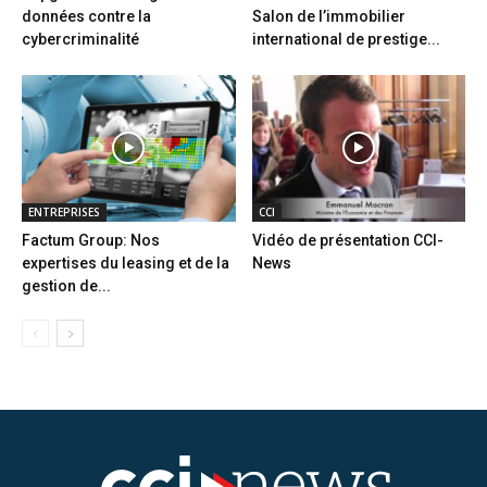
données contre la
Salon de l’immobilier
cybercriminalité
international de prestige...
ENTREPRISES
CCI
Factum Group: Nos
Vidéo de présentation CCI-
expertises du leasing et de la
News
gestion de...