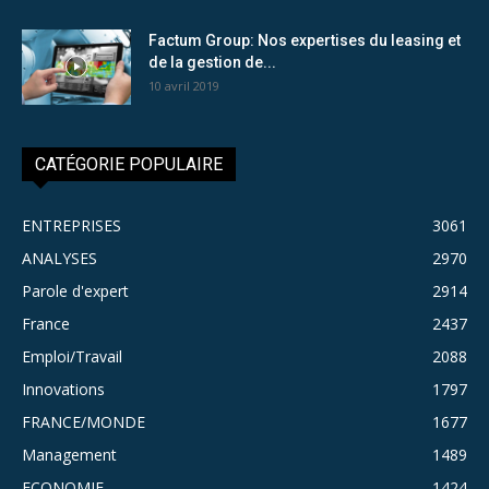
Factum Group: Nos expertises du leasing et
de la gestion de...
10 avril 2019
CATÉGORIE POPULAIRE
ENTREPRISES
3061
ANALYSES
2970
Parole d'expert
2914
France
2437
Emploi/Travail
2088
Innovations
1797
FRANCE/MONDE
1677
Management
1489
ECONOMIE
1424