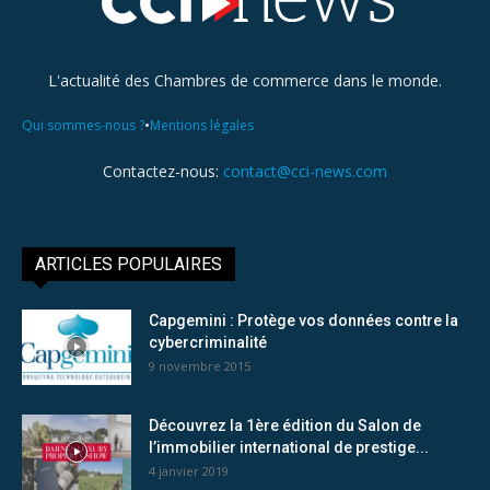
L'actualité des Chambres de commerce dans le monde.
•
Qui sommes-nous ?
Mentions légales
Contactez-nous:
contact@cci-news.com
ARTICLES POPULAIRES
Capgemini : Protège vos données contre la
cybercriminalité
9 novembre 2015
Découvrez la 1ère édition du Salon de
l’immobilier international de prestige...
4 janvier 2019